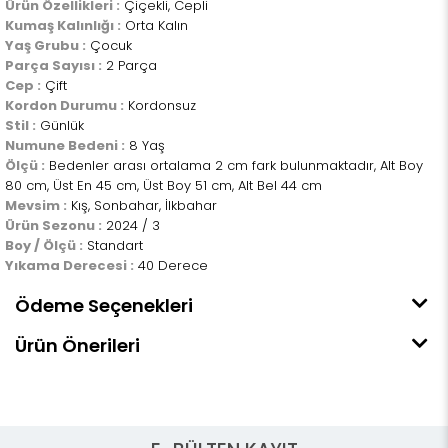
Ürün Özellikleri :
Çiçekli, Cepli
Kumaş Kalınlığı :
Orta Kalın
Yaş Grubu :
Çocuk
Parça Sayısı :
2 Parça
Cep :
Çift
Kordon Durumu :
Kordonsuz
Stil :
Günlük
Numune Bedeni :
8 Yaş
Ölçü :
Bedenler arası ortalama 2 cm fark bulunmaktadır, Alt Boy
80 cm, Üst En 45 cm, Üst Boy 51 cm, Alt Bel 44 cm
Mevsim :
Kış, Sonbahar, İlkbahar
Ürün Sezonu :
2024 / 3
Boy / Ölçü :
Standart
Yıkama Derecesi :
40 Derece
Ödeme Seçenekleri
Ürün Önerileri