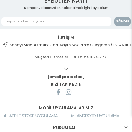
E-BÜLTEN KAYIT
Kampanyalarımızdan haber almak için kayıt olun!
GÖNDER
İLETİŞİM
Sanayi Mah. Atatürk Cad. Kayın Sok. No:5 Güngören / İSTANBUL
Müşteri Hizmetleri:
+90 212 505 55 77
[email protected]
BİZİ TAKİP EDİN
MOBİL UYGULAMALARIMIZ
Apple Store Uygulama
Android Uygulama
KURUMSAL