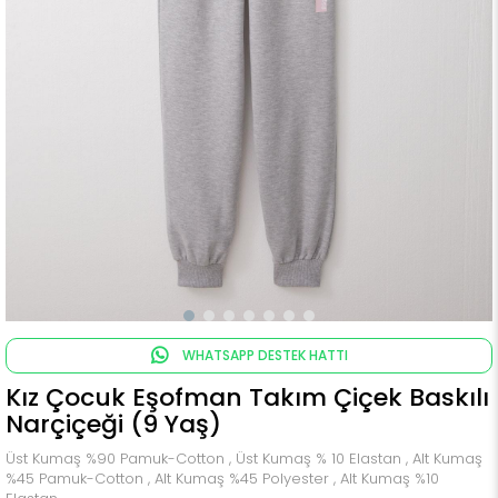
WHATSAPP DESTEK HATTI
Kız Çocuk Eşofman Takım Çiçek Baskılı
Narçiçeği (9 Yaş)
Üst Kumaş %90 Pamuk-Cotton , Üst Kumaş % 10 Elastan , Alt Kumaş
%45 Pamuk-Cotton , Alt Kumaş %45 Polyester , Alt Kumaş %10