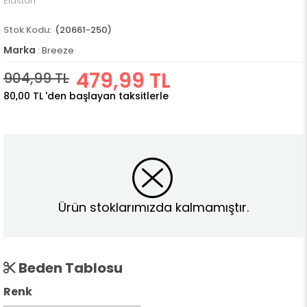
Elastan
(20661-250)
Marka
:
Breeze
479,99 TL
904,99 TL
80,00 TL
'den başlayan taksitlerle
Ürün stoklarımızda kalmamıştır.
Beden Tablosu
Renk