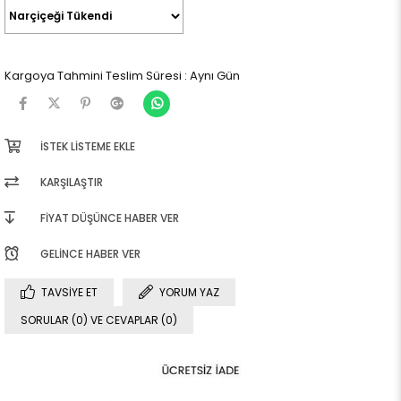
Kargoya Tahmini Teslim Süresi
:
Aynı Gün
İSTEK LISTEME EKLE
KARŞILAŞTIR
FIYAT DÜŞÜNCE HABER VER
GELINCE HABER VER
TAVSIYE ET
YORUM YAZ
SORULAR (0) VE CEVAPLAR (0)