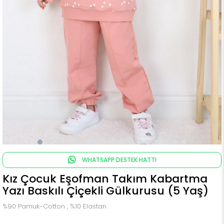
WHATSAPP DESTEK HATTI
Kız Çocuk Eşofman Takım Kabartma
Yazı Baskılı Çiçekli Gülkurusu (5 Yaş)
%90 Pamuk-Cotton , %10 Elastan