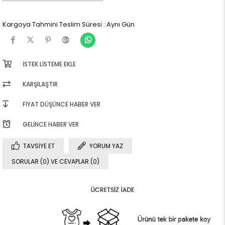
Kargoya Tahmini Teslim Süresi
:
Aynı Gün
İSTEK LISTEME EKLE
KARŞILAŞTIR
FIYAT DÜŞÜNCE HABER VER
GELINCE HABER VER
TAVSIYE ET
YORUM YAZ
SORULAR (0) VE CEVAPLAR (0)