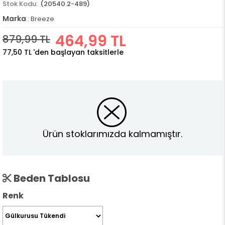
(20540.2-489)
Marka
:
Breeze
464,99 TL
879,99 TL
77,50 TL
'den başlayan taksitlerle
Ürün stoklarımızda kalmamıştır.
Beden Tablosu
Renk