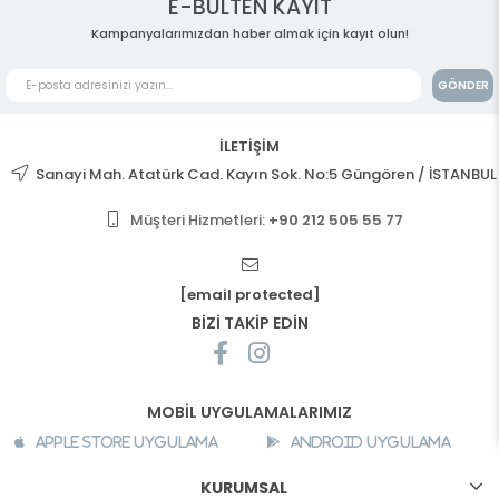
E-BÜLTEN KAYIT
Kampanyalarımızdan haber almak için kayıt olun!
GÖNDER
İLETİŞİM
Sanayi Mah. Atatürk Cad. Kayın Sok. No:5 Güngören / İSTANBUL
Müşteri Hizmetleri:
+90 212 505 55 77
[email protected]
BİZİ TAKİP EDİN
MOBİL UYGULAMALARIMIZ
Apple Store Uygulama
Android Uygulama
KURUMSAL