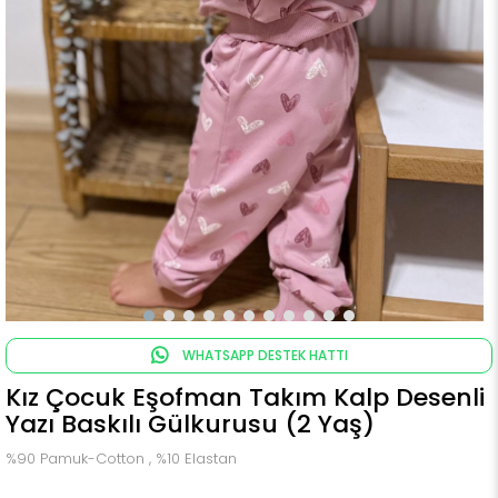
WHATSAPP DESTEK HATTI
Kız Çocuk Eşofman Takım Kalp Desenli
Yazı Baskılı Gülkurusu (2 Yaş)
%90 Pamuk-Cotton , %10 Elastan