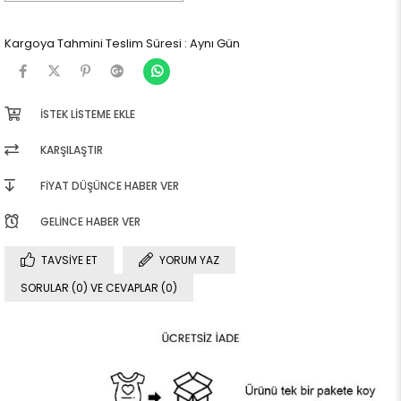
Kargoya Tahmini Teslim Süresi
:
Aynı Gün
İSTEK LISTEME EKLE
KARŞILAŞTIR
FIYAT DÜŞÜNCE HABER VER
GELINCE HABER VER
TAVSIYE ET
YORUM YAZ
SORULAR (0) VE CEVAPLAR (0)