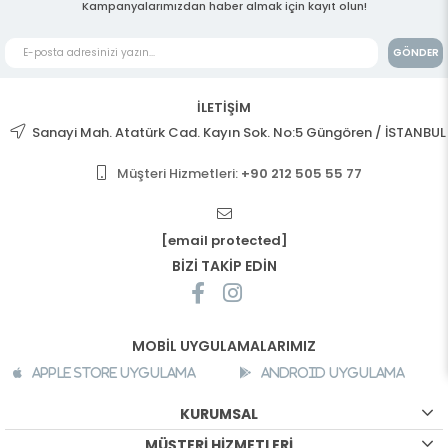
Kampanyalarımızdan haber almak için kayıt olun!
GÖNDER
İLETİŞİM
Sanayi Mah. Atatürk Cad. Kayın Sok. No:5 Güngören / İSTANBUL
Müşteri Hizmetleri:
+90 212 505 55 77
[email protected]
BİZİ TAKİP EDİN
MOBİL UYGULAMALARIMIZ
Apple Store Uygulama
Android Uygulama
KURUMSAL
MÜŞTERİ HİZMETLERİ