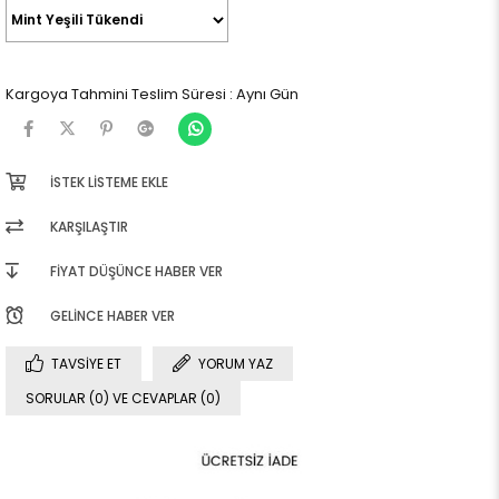
Kargoya Tahmini Teslim Süresi
:
Aynı Gün
İSTEK LISTEME EKLE
KARŞILAŞTIR
FIYAT DÜŞÜNCE HABER VER
GELINCE HABER VER
TAVSIYE ET
YORUM YAZ
SORULAR (0) VE CEVAPLAR (0)