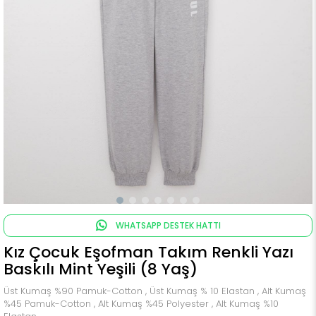
WHATSAPP DESTEK HATTI
Kız Çocuk Eşofman Takım Renkli Yazı
Baskılı Mint Yeşili (8 Yaş)
Üst Kumaş %90 Pamuk-Cotton , Üst Kumaş % 10 Elastan , Alt Kumaş
%45 Pamuk-Cotton , Alt Kumaş %45 Polyester , Alt Kumaş %10