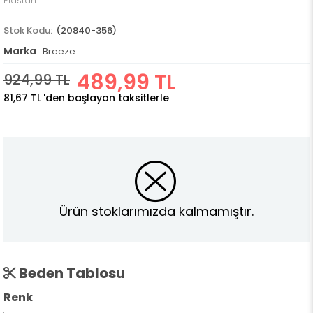
Elastan
(20840-356)
Marka
:
Breeze
489,99 TL
924,99 TL
81,67 TL
'den başlayan taksitlerle
Ürün stoklarımızda kalmamıştır.
Beden Tablosu
Renk