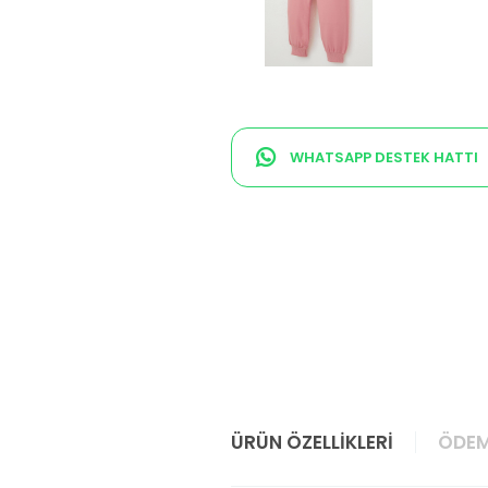
WHATSAPP DESTEK HATTI
ÜRÜN ÖZELLIKLERI
ÖDEM