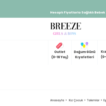
Hesaplı Fiyatlarla Sağlıklı Bebek
Kı
Outlet
Doğum Günü
(0-
(0-16 Yaş)
Kıyafetleri
Anasayfa
Kız Çocuk
Takımlar
E