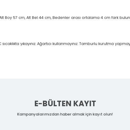
Alt Boy 57 cm, Alt Bel 44 cm, Bedenler arası ortalama 4 cm fark bulu
caklıkta yıkayınız. Ağartıcı kullanmayınız. Tamburlu kurutma yapmayını
E-BÜLTEN KAYIT
Kampanyalarımızdan haber almak için kayıt olun!