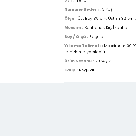
Stil :
Trend
Numune Bedeni :
3 Yaş
Ölçü :
Üst Boy 39 cm, Üst En 32 cm, 
Mevsim :
Sonbahar, Kış, İlkbahar
Boy / Ölçü :
Regular
Yıkama Talimatı :
Maksimum 30 °C sı
temizleme yapılabilir.
Ürün Sezonu :
2024 / 3
Kalıp :
Regular