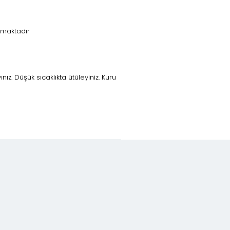
nmaktadır
z. Düşük sıcaklıkta ütüleyiniz. Kuru