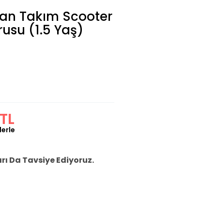
man Takım Scooter
rusu (1.5 Yaş)
TL
lerle
ı Da Tavsiye Ediyoruz.