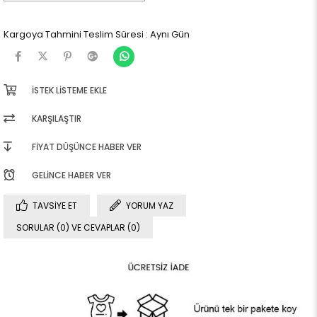
Kargoya Tahmini Teslim Süresi
:
Aynı Gün
İSTEK LISTEME EKLE
KARŞILAŞTIR
FIYAT DÜŞÜNCE HABER VER
GELINCE HABER VER
TAVSIYE ET
YORUM YAZ
SORULAR (0) VE CEVAPLAR (0)