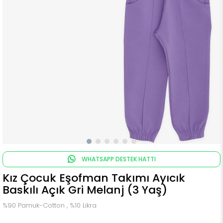
WHATSAPP DESTEK HATTI
Kız Çocuk Eşofman Takımı Ayıcık
Baskılı Açık Gri Melanj (3 Yaş)
%90 Pamuk-Cotton , %10 Likra