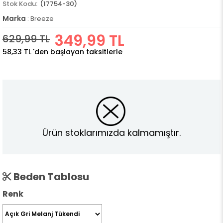
(17754-30)
Marka
:
Breeze
349,99 TL
629,99 TL
58,33 TL
'den başlayan taksitlerle
Ürün stoklarımızda kalmamıştır.
Beden Tablosu
Renk