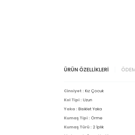
ÜRÜN ÖZELLIKLERI
ÖDEM
Cinsiyet :
Kız Çocuk
Kol Tipi :
Uzun
Yaka :
Bisiklet Yaka
Kumaş Tipi :
Örme
Kumaş Türü :
2 İplik