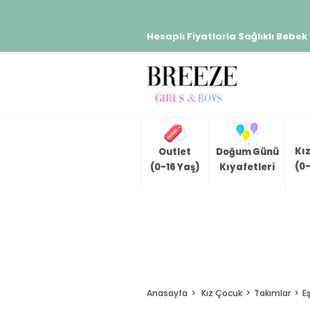
Hesaplı Fiyatlarla Sağlıklı Bebek
Kı
Outlet
Doğum Günü
(0-
(0-16 Yaş)
Kıyafetleri
Anasayfa
Kız Çocuk
Takımlar
E