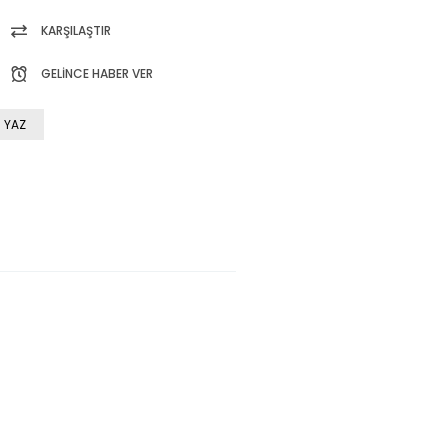
KARŞILAŞTIR
GELINCE HABER VER
 YAZ