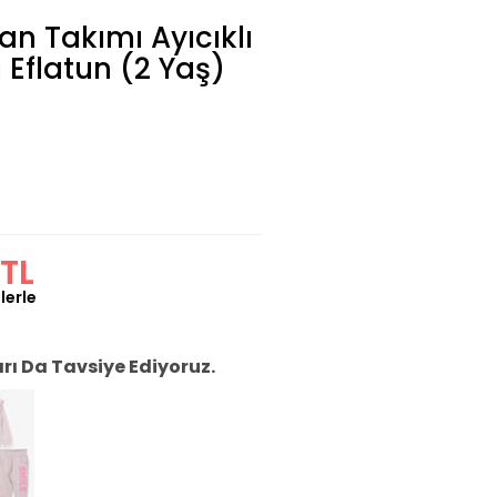
an Takımı Ayıcıklı
ı Eflatun (2 Yaş)
TL
lerle
ı Da Tavsiye Ediyoruz.