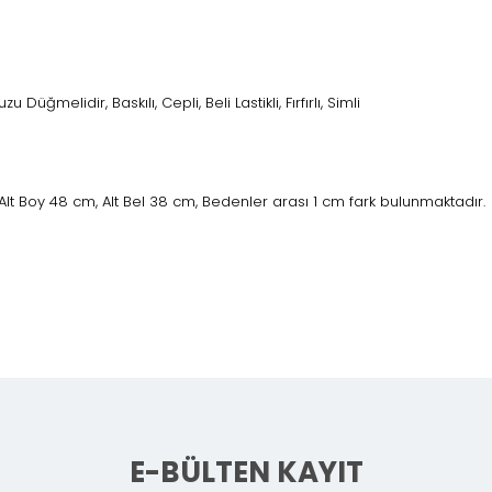
üğmelidir, Baskılı, Cepli, Beli Lastikli, Fırfırlı, Simli
lt Boy 48 cm, Alt Bel 38 cm, Bedenler arası 1 cm fark bulunmaktadır.
E-BÜLTEN KAYIT