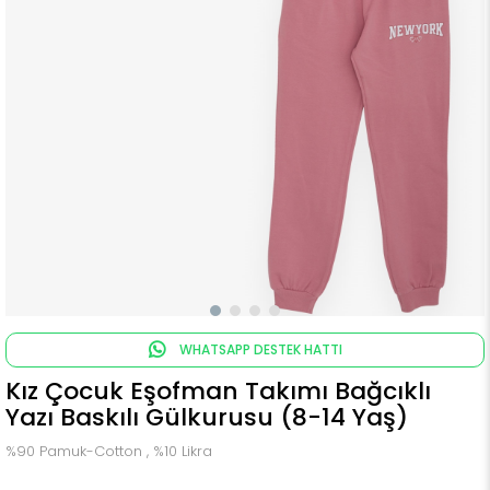
WHATSAPP DESTEK HATTI
Kız Çocuk Eşofman Takımı Bağcıklı
Yazı Baskılı Gülkurusu (8-14 Yaş)
%90 Pamuk-Cotton , %10 Likra