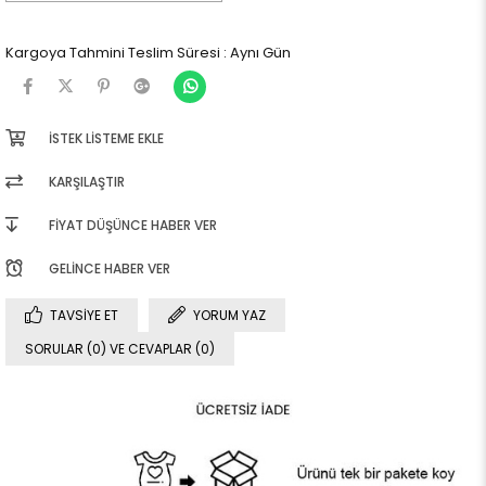
Kargoya Tahmini Teslim Süresi
:
Aynı Gün
İSTEK LISTEME EKLE
KARŞILAŞTIR
FIYAT DÜŞÜNCE HABER VER
GELINCE HABER VER
TAVSIYE ET
YORUM YAZ
SORULAR (0) VE CEVAPLAR (0)