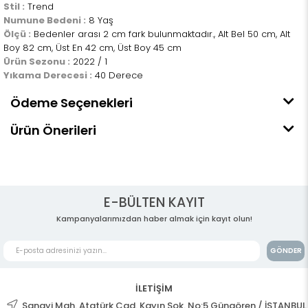
Stil :
Trend
Numune Bedeni :
8 Yaş
Ölçü :
Bedenler arası 2 cm fark bulunmaktadır., Alt Bel 50 cm, Alt
Boy 82 cm, Üst En 42 cm, Üst Boy 45 cm
Ürün Sezonu :
2022 / 1
Yıkama Derecesi :
40 Derece
Ödeme Seçenekleri
Ürün Önerileri
E-BÜLTEN KAYIT
Kampanyalarımızdan haber almak için kayıt olun!
GÖNDER
İLETİŞİM
Sanayi Mah. Atatürk Cad. Kayın Sok. No:5 Güngören / İSTANBUL