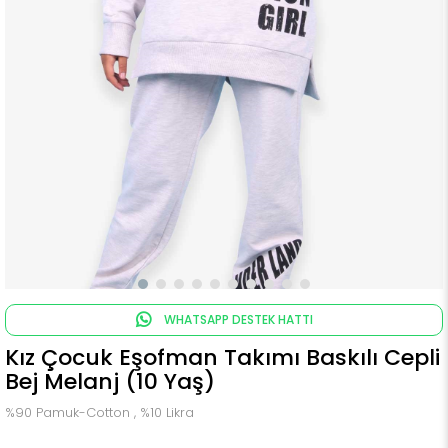
WHATSAPP DESTEK HATTI
Kız Çocuk Eşofman Takımı Baskılı Cepli
Bej Melanj (10 Yaş)
%90 Pamuk-Cotton , %10 Likra