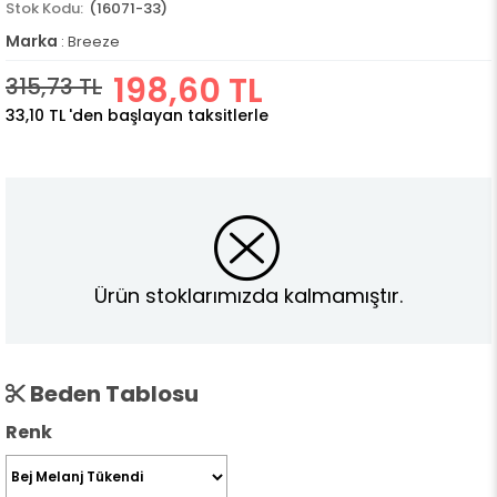
(16071-33)
Marka
:
Breeze
198,60 TL
315,73 TL
33,10 TL
'den başlayan taksitlerle
Ürün stoklarımızda kalmamıştır.
Beden Tablosu
Renk