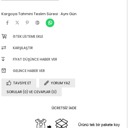
Kargoya Tahmini Teslim Süresi
:
Aynı Gün
İSTEK LISTEME EKLE
KARŞILAŞTIR
FIYAT DÜŞÜNCE HABER VER
GELINCE HABER VER
TAVSIYE ET
YORUM YAZ
SORULAR (0) VE CEVAPLAR (0)