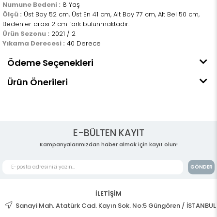
Numune Bedeni :
8 Yaş
Ölçü :
Üst Boy 52 cm, Üst En 41 cm, Alt Boy 77 cm, Alt Bel 50 cm,
Bedenler arası 2 cm fark bulunmaktadır.
Ürün Sezonu :
2021 / 2
Yıkama Derecesi :
40 Derece
Ödeme Seçenekleri
Ürün Önerileri
E-BÜLTEN KAYIT
Kampanyalarımızdan haber almak için kayıt olun!
GÖNDER
İLETİŞİM
Sanayi Mah. Atatürk Cad. Kayın Sok. No:5 Güngören / İSTANBUL