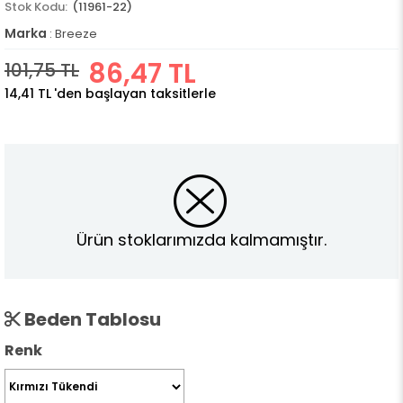
(11961-22)
Marka
:
Breeze
86,47 TL
101,75 TL
14,41 TL
'den başlayan taksitlerle
Ürün stoklarımızda kalmamıştır.
Beden Tablosu
Renk