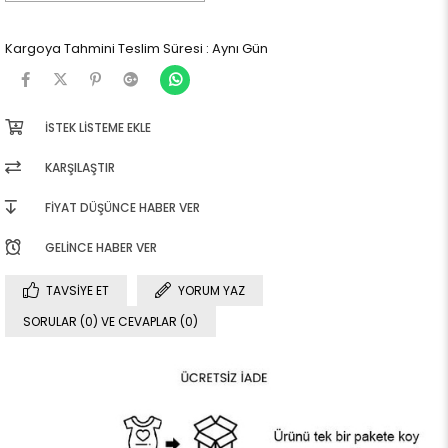
Kargoya Tahmini Teslim Süresi
:
Aynı Gün
İSTEK LISTEME EKLE
KARŞILAŞTIR
FIYAT DÜŞÜNCE HABER VER
GELINCE HABER VER
TAVSIYE ET
YORUM YAZ
SORULAR (0) VE CEVAPLAR (0)