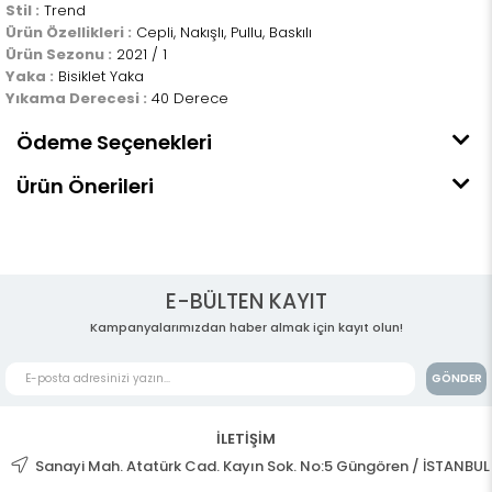
Stil :
Trend
Ürün Özellikleri :
Cepli, Nakışlı, Pullu, Baskılı
Ürün Sezonu :
2021 / 1
Yaka :
Bisiklet Yaka
Yıkama Derecesi :
40 Derece
Ödeme Seçenekleri
Ürün Önerileri
E-BÜLTEN KAYIT
Kampanyalarımızdan haber almak için kayıt olun!
GÖNDER
İLETİŞİM
Sanayi Mah. Atatürk Cad. Kayın Sok. No:5 Güngören / İSTANBUL