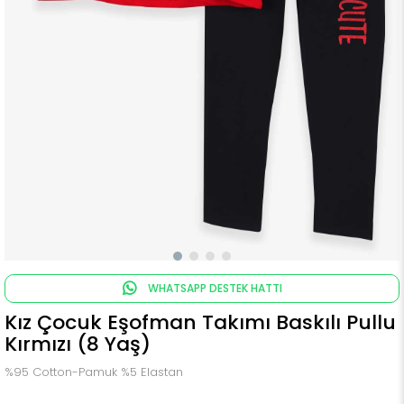
WHATSAPP DESTEK HATTI
Kız Çocuk Eşofman Takımı Baskılı Pullu
Kırmızı (8 Yaş)
%95 Cotton-Pamuk %5 Elastan