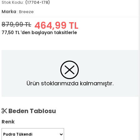
(17704-178)
Marka
:
Breeze
464,99 TL
879,99 TL
77,50 TL
'den başlayan taksitlerle
Ürün stoklarımızda kalmamıştır.
Beden Tablosu
Renk