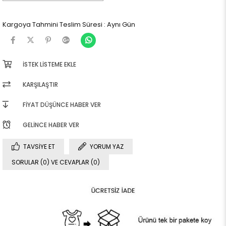
Kargoya Tahmini Teslim Süresi
:
Aynı Gün
İSTEK LISTEME EKLE
KARŞILAŞTIR
FIYAT DÜŞÜNCE HABER VER
GELINCE HABER VER
TAVSIYE ET
YORUM YAZ
SORULAR (0) VE CEVAPLAR (0)