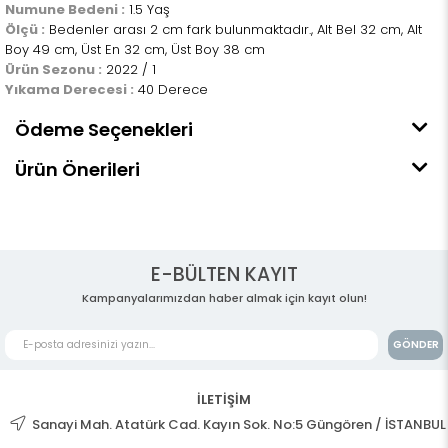
Numune Bedeni :
1.5 Yaş
Ölçü :
Bedenler arası 2 cm fark bulunmaktadır., Alt Bel 32 cm, Alt
Boy 49 cm, Üst En 32 cm, Üst Boy 38 cm
Ürün Sezonu :
2022 / 1
Yıkama Derecesi :
40 Derece
Ödeme Seçenekleri
Ürün Önerileri
E-BÜLTEN KAYIT
Kampanyalarımızdan haber almak için kayıt olun!
GÖNDER
İLETİŞİM
Sanayi Mah. Atatürk Cad. Kayın Sok. No:5 Güngören / İSTANBUL