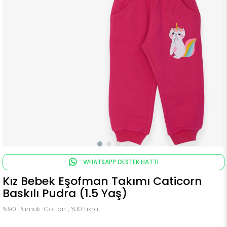
WHATSAPP DESTEK HATTI
Kız Bebek Eşofman Takımı Caticorn
Baskılı Pudra (1.5 Yaş)
%90 Pamuk-Cotton , %10 Likra