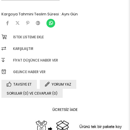
Kargoya Tahmini Teslim Süresi
:
Aynı Gün
İSTEK LISTEME EKLE
KARŞILAŞTIR
FIYAT DÜŞÜNCE HABER VER
GELINCE HABER VER
TAVSIYE ET
YORUM YAZ
SORULAR (0) VE CEVAPLAR (0)