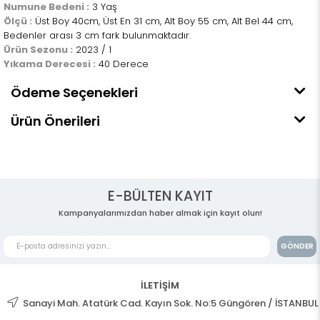
Numune Bedeni :
3 Yaş
Ölçü :
Üst Boy 40cm, Üst En 31 cm, Alt Boy 55 cm, Alt Bel 44 cm,
Bedenler arası 3 cm fark bulunmaktadır.
Ürün Sezonu :
2023 / 1
Yıkama Derecesi :
40 Derece
Ödeme Seçenekleri
Ürün Önerileri
E-BÜLTEN KAYIT
Kampanyalarımızdan haber almak için kayıt olun!
GÖNDER
İLETİŞİM
Sanayi Mah. Atatürk Cad. Kayın Sok. No:5 Güngören / İSTANBUL