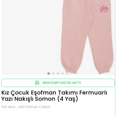
WHATSAPP DESTEK HATTI
Kız Çocuk Eşofman Takımı Fermuarlı
Yazı Nakışlı Somon (4 Yaş)
%10 Likra , %90 Pamuk-Cotton