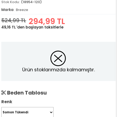
(18954-120)
Marka
:
Breeze
294,99 TL
524,99 TL
49,16 TL
'den başlayan taksitlerle
Ürün stoklarımızda kalmamıştır.
Beden Tablosu
Renk