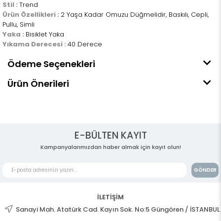
Stil :
Trend
Ürün Özellikleri :
2 Yaşa Kadar Omuzu Düğmelidir, Baskılı, Cepli,
Pullu, Simli
Yaka :
Bisiklet Yaka
Yıkama Derecesi :
40 Derece
Ödeme Seçenekleri
Ürün Önerileri
E-BÜLTEN KAYIT
Kampanyalarımızdan haber almak için kayıt olun!
GÖNDER
İLETİŞİM
Sanayi Mah. Atatürk Cad. Kayın Sok. No:5 Güngören / İSTANBUL