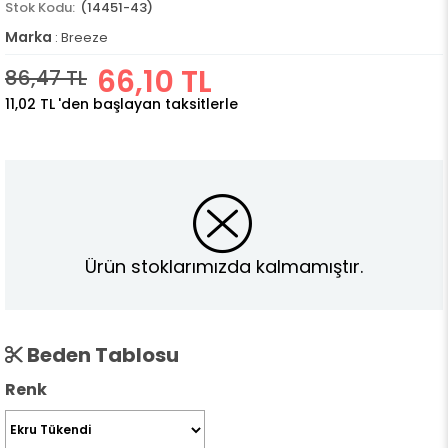
(14451-43)
Marka
:
Breeze
66,10 TL
86,47 TL
11,02 TL
'den başlayan taksitlerle
Ürün stoklarımızda kalmamıştır.
Beden Tablosu
Renk