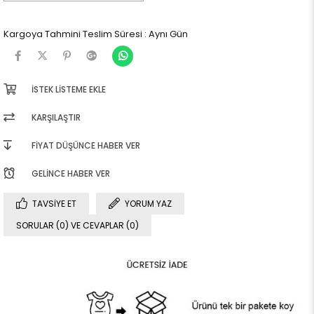
Kargoya Tahmini Teslim Süresi
:
Aynı Gün
İSTEK LISTEME EKLE
KARŞILAŞTIR
FIYAT DÜŞÜNCE HABER VER
GELINCE HABER VER
TAVSIYE ET
YORUM YAZ
SORULAR (0) VE CEVAPLAR (0)