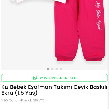
WHATSAPP DESTEK HATTI
Kız Bebek Eşofman Takımı Geyik Baskılı
Ekru (1.5 Yaş)
%90 Cotton-Pamuk %10 LYC