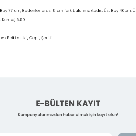
lt Boy 77 cm, Bedenler arası 6 cm fark bulunmaktadır., Üst Boy 40cm, 
st Kumaş %90
ım Beli Lastikli, Cepli, Şeritli
E-BÜLTEN KAYIT
Kampanyalarımızdan haber almak için kayıt olun!