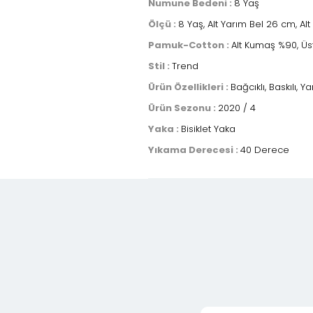
Numune Bedeni :
8 Yaş
Ölçü :
8 Yaş, Alt Yarım Bel 26 cm, A
Pamuk-Cotton :
Alt Kumaş %90, Ü
Stil :
Trend
Ürün Özellikleri :
Bağcıklı, Baskılı, Yar
Ürün Sezonu :
2020 / 4
Yaka :
Bisiklet Yaka
Yıkama Derecesi :
40 Derece