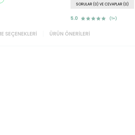
SORULAR (0) VE CEVAPLAR (0)
5.0
(1+)
E SEÇENEKLERI
ÜRÜN ÖNERILERI