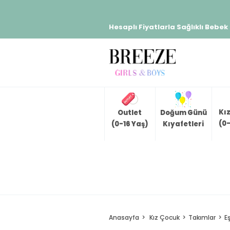
Hesaplı Fiyatlarla Sağlıklı Bebek
Kı
Outlet
Doğum Günü
(0-
(0-16 Yaş)
Kıyafetleri
Anasayfa
Kız Çocuk
Takımlar
E