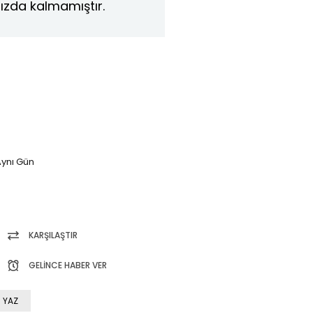
ızda kalmamıştır.
ynı Gün
KARŞILAŞTIR
GELINCE HABER VER
 YAZ