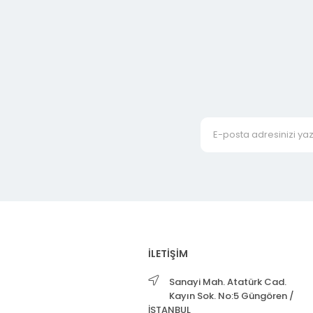
İLETİŞİM
Sanayi Mah. Atatürk Cad.
Kayın Sok. No:5 Güngören /
İSTANBUL