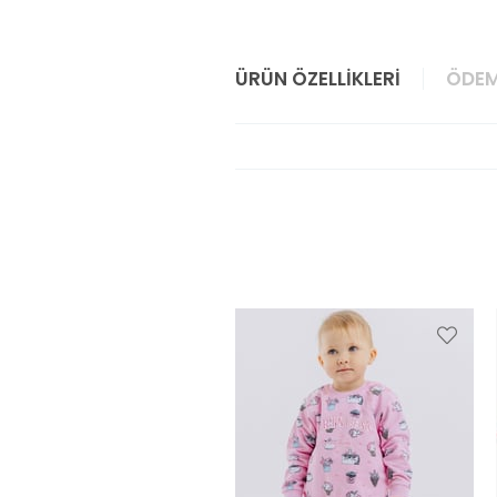
ÜRÜN ÖZELLIKLERI
ÖDEM