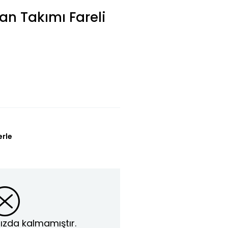
an Takımı Fareli
erle
ızda kalmamıştır.