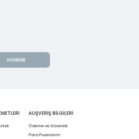
GÖNDER
ZMETLERİ
ALIŞVERİŞ BİLGİLERİ
stek
Ödeme ve Güvenlik
Para Puanlarım