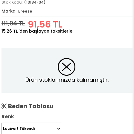
(13184-34)
Marka
:
Breeze
91,56 TL
111,94 TL
15,26 TL
'den başlayan taksitlerle
Ürün stoklarımızda kalmamıştır.
Beden Tablosu
Renk