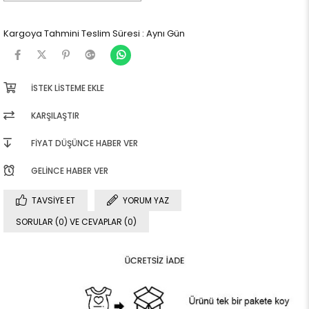
Kargoya Tahmini Teslim Süresi
:
Aynı Gün
İSTEK LISTEME EKLE
KARŞILAŞTIR
FIYAT DÜŞÜNCE HABER VER
GELINCE HABER VER
TAVSIYE ET
YORUM YAZ
SORULAR (0) VE CEVAPLAR (0)