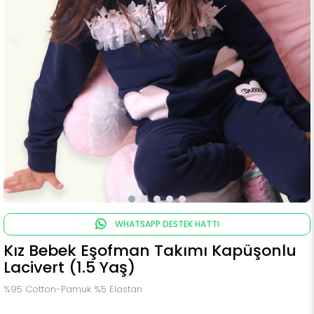
WHATSAPP DESTEK HATTI
Kız Bebek Eşofman Takımı Kapüşonlu
Lacivert (1.5 Yaş)
%95 Cotton-Pamuk %5 Elastan