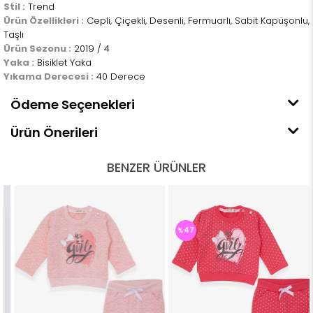
Stil :
Trend
Ürün Özellikleri :
Cepli, Çiçekli, Desenli, Fermuarlı, Sabit Kapüşonlu,
Taşlı
Ürün Sezonu :
2019 / 4
Yaka :
Bisiklet Yaka
Yıkama Derecesi :
40 Derece
Ödeme Seçenekleri
Ürün Önerileri
BENZER ÜRÜNLER
%47