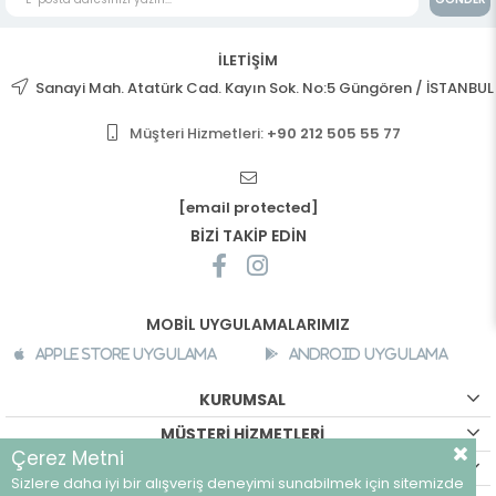
İLETİŞİM
Sanayi Mah. Atatürk Cad. Kayın Sok. No:5 Güngören / İSTANBUL
Müşteri Hizmetleri:
+90 212 505 55 77
[email protected]
BİZİ TAKİP EDİN
MOBİL UYGULAMALARIMIZ
Apple Store Uygulama
Android Uygulama
KURUMSAL
MÜŞTERİ HİZMETLERİ
Çerez Metni
ALIŞVERİŞ BİLGİLERİ
Sizlere daha iyi bir alışveriş deneyimi sunabilmek için sitemizde