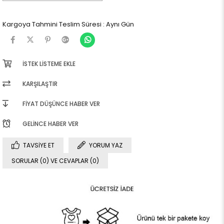
Kargoya Tahmini Teslim Süresi
:
Aynı Gün
İSTEK LISTEME EKLE
KARŞILAŞTIR
FIYAT DÜŞÜNCE HABER VER
GELINCE HABER VER
TAVSIYE ET
YORUM YAZ
SORULAR (0) VE CEVAPLAR (0)