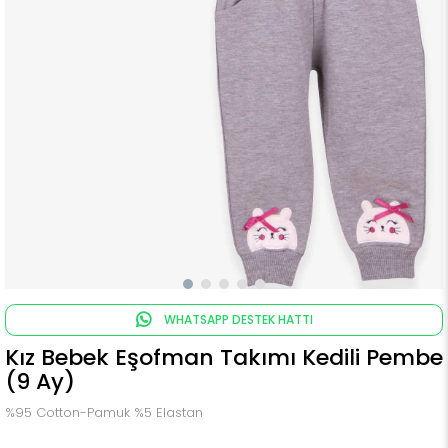
WHATSAPP DESTEK HATTI
Kız Bebek Eşofman Takımı Kedili Pembe
(9 Ay)
%95 Cotton-Pamuk %5 Elastan