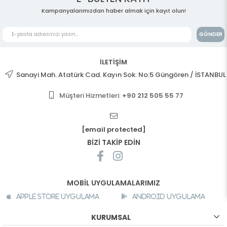
Kampanyalarımızdan haber almak için kayıt olun!
GÖNDER
İLETİŞİM
Sanayi Mah. Atatürk Cad. Kayın Sok. No:5 Güngören / İSTANBUL
Müşteri Hizmetleri:
+90 212 505 55 77
[email protected]
BİZİ TAKİP EDİN
MOBİL UYGULAMALARIMIZ
Apple Store Uygulama
Android Uygulama
KURUMSAL