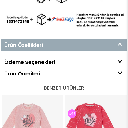
Ürün Özellikleri
Ödeme Seçenekleri
Ürün Önerileri
BENZER ÜRÜNLER
%47