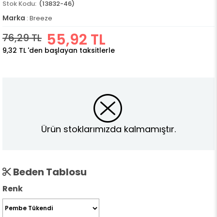
(13832-46)
Marka
:
Breeze
55,92 TL
76,29 TL
9,32 TL
'den başlayan taksitlerle
Ürün stoklarımızda kalmamıştır.
Beden Tablosu
Renk