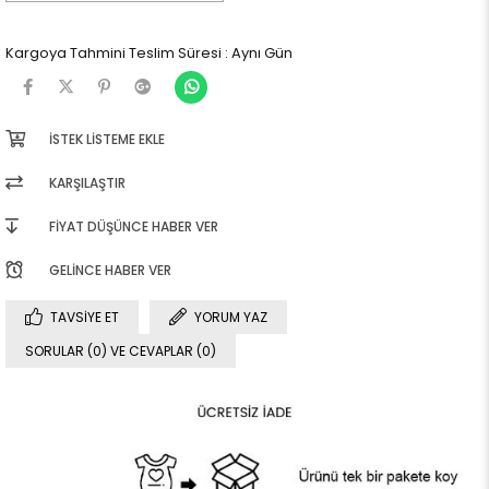
Kargoya Tahmini Teslim Süresi
:
Aynı Gün
İSTEK LISTEME EKLE
KARŞILAŞTIR
FIYAT DÜŞÜNCE HABER VER
GELINCE HABER VER
TAVSIYE ET
YORUM YAZ
SORULAR (0) VE CEVAPLAR (0)