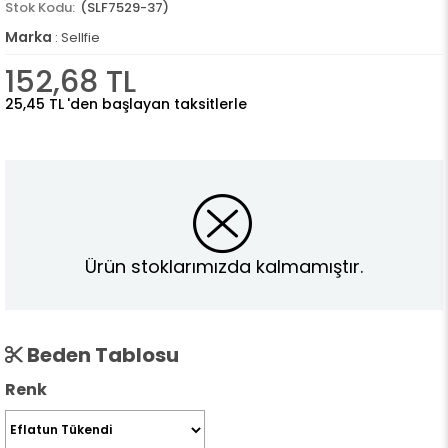
(SLF7529-37)
Marka
:
Sellfie
152,68 TL
25,45 TL
'den başlayan taksitlerle
Ürün stoklarımızda kalmamıştır.
Beden Tablosu
Renk