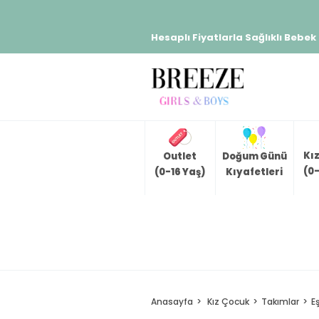
Hesaplı Fiyatlarla Sağlıklı Bebek
Kı
Outlet
Doğum Günü
(0-
(0-16 Yaş)
Kıyafetleri
Anasayfa
Kız Çocuk
Takımlar
E