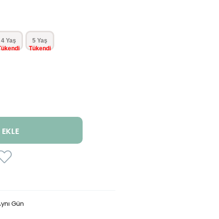
4 Yaş
5 Yaş
ynı Gün