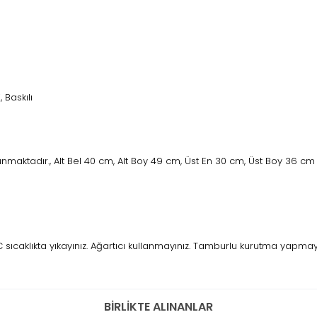
i, Baskılı
nmaktadır., Alt Bel 40 cm, Alt Boy 49 cm, Üst En 30 cm, Üst Boy 36 cm
caklıkta yıkayınız. Ağartıcı kullanmayınız. Tamburlu kurutma yapmayını