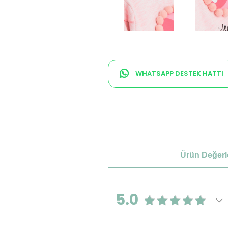
WHATSAPP DESTEK HATTI
Ürün Değerl
5.0