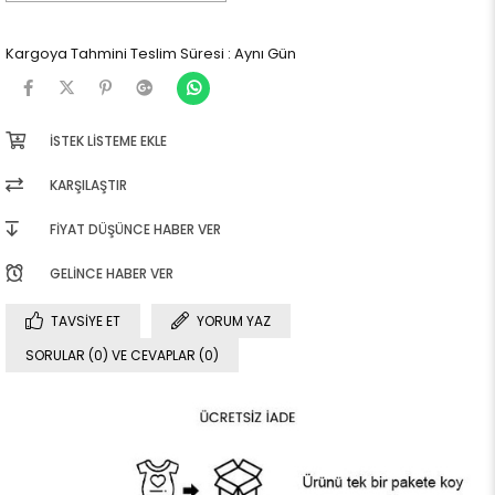
Kargoya Tahmini Teslim Süresi
:
Aynı Gün
İSTEK LISTEME EKLE
KARŞILAŞTIR
FIYAT DÜŞÜNCE HABER VER
GELINCE HABER VER
TAVSIYE ET
YORUM YAZ
SORULAR (0) VE CEVAPLAR (0)