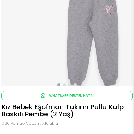
WHATSAPP DESTEK HATTI
Kız Bebek Eşofman Takımı Pullu Kalp
Baskılı Pembe (2 Yaş)
%90 Pamuk-Cotton , %10 Likra