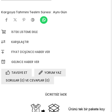
Kargoya Tahmini Teslim Süresi
:
Aynı Gün
İSTEK LISTEME EKLE
KARŞILAŞTIR
FIYAT DÜŞÜNCE HABER VER
GELINCE HABER VER
TAVSIYE ET
YORUM YAZ
SORULAR (0) VE CEVAPLAR (0)