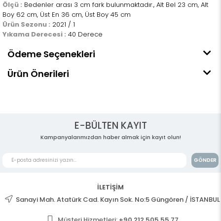
Ölçü :
Bedenler arası 3 cm fark bulunmaktadır., Alt Bel 23 cm, Alt
Boy 62 cm, Üst En 36 cm, Üst Boy 45 cm
Ürün Sezonu :
2021 / 1
Yıkama Derecesi :
40 Derece
Ödeme Seçenekleri
Ürün Önerileri
E-BÜLTEN KAYIT
Kampanyalarımızdan haber almak için kayıt olun!
GÖNDER
İLETİŞİM
Sanayi Mah. Atatürk Cad. Kayın Sok. No:5 Güngören / İSTANBUL
Müşteri Hizmetleri:
+90 212 505 55 77