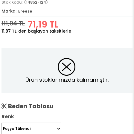
(14852-124)
Marka
:
Breeze
71,19 TL
111,94 TL
11,87 TL
'den başlayan taksitlerle
Ürün stoklarımızda kalmamıştır.
Beden Tablosu
Renk