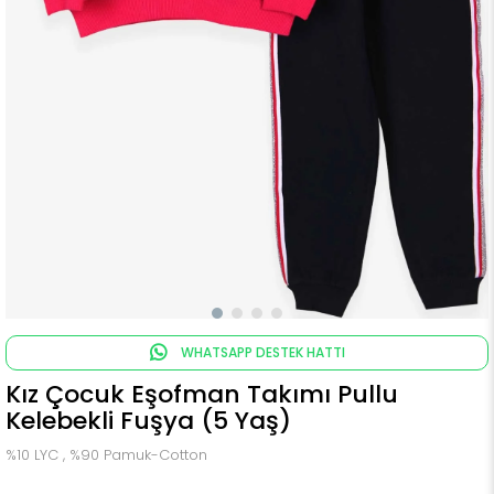
WHATSAPP DESTEK HATTI
Kız Çocuk Eşofman Takımı Pullu
Kelebekli Fuşya (5 Yaş)
%10 LYC , %90 Pamuk-Cotton