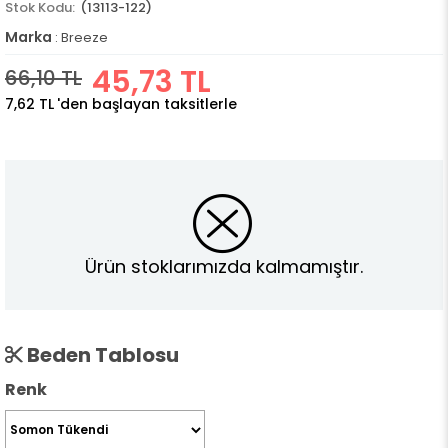
(13113-122)
Marka
:
Breeze
45,73 TL
66,10 TL
7,62 TL
'den başlayan taksitlerle
Ürün stoklarımızda kalmamıştır.
Beden Tablosu
Renk