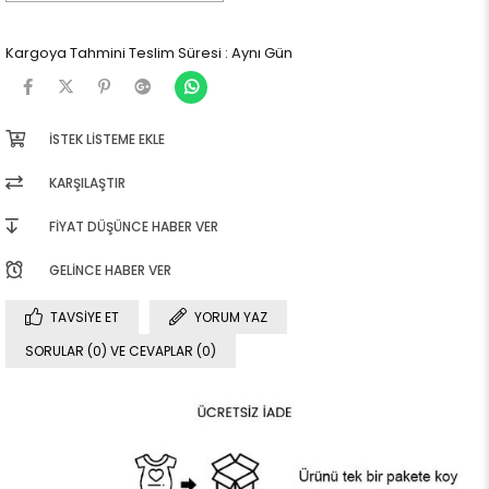
Kargoya Tahmini Teslim Süresi
:
Aynı Gün
İSTEK LISTEME EKLE
KARŞILAŞTIR
FIYAT DÜŞÜNCE HABER VER
GELINCE HABER VER
TAVSIYE ET
YORUM YAZ
SORULAR (0) VE CEVAPLAR (0)