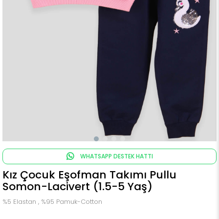
WHATSAPP DESTEK HATTI
Kız Çocuk Eşofman Takımı Pullu
Somon-Lacivert (1.5-5 Yaş)
%5 Elastan , %95 Pamuk-Cotton