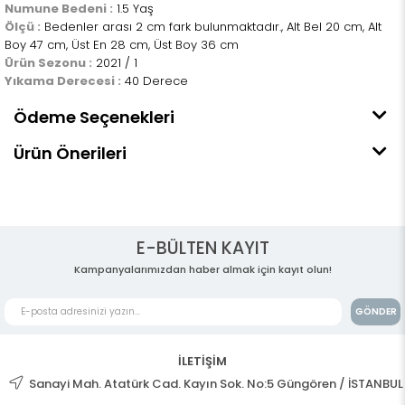
Numune Bedeni :
1.5 Yaş
Ölçü :
Bedenler arası 2 cm fark bulunmaktadır., Alt Bel 20 cm, Alt
Boy 47 cm, Üst En 28 cm, Üst Boy 36 cm
Ürün Sezonu :
2021 / 1
Yıkama Derecesi :
40 Derece
Ödeme Seçenekleri
Ürün Önerileri
E-BÜLTEN KAYIT
Kampanyalarımızdan haber almak için kayıt olun!
GÖNDER
İLETİŞİM
Sanayi Mah. Atatürk Cad. Kayın Sok. No:5 Güngören / İSTANBUL