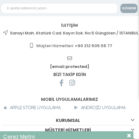
GÖNDER
İLETİŞİM
Sanayi Mah. Atatürk Cad. Kayın Sok. No:5 Güngören / İSTANBUL
Müşteri Hizmetleri:
+90 212 505 55 77
[email protected]
BİZİ TAKİP EDİN
MOBİL UYGULAMALARIMIZ
Apple Store Uygulama
Android Uygulama
KURUMSAL
MÜŞTERİ HİZMETLERİ
Çerez Metni