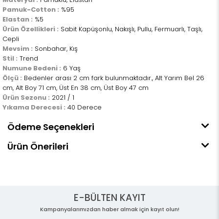
Pamuk-Cotton :
%95
Elastan :
%5
Ürün Özellikleri :
Sabit Kapüşonlu, Nakışlı, Pullu, Fermuarlı, Taşlı,
Cepli
Mevsim :
Sonbahar, Kış
Stil :
Trend
Numune Bedeni :
6 Yaş
Ölçü :
Bedenler arası 2 cm fark bulunmaktadır., Alt Yarım Bel 26
cm, Alt Boy 71 cm, Üst En 38 cm, Üst Boy 47 cm
Ürün Sezonu :
2021 / 1
Yıkama Derecesi :
40 Derece
Ödeme Seçenekleri
Ürün Önerileri
E-BÜLTEN KAYIT
Kampanyalarımızdan haber almak için kayıt olun!