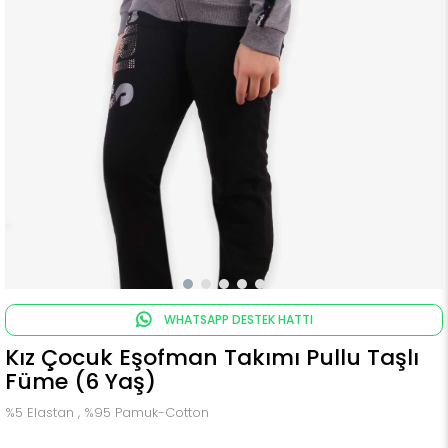
WHATSAPP DESTEK HATTI
Kız Çocuk Eşofman Takımı Pullu Taşlı
Füme (6 Yaş)
%5 Elastan , %95 Pamuk-Cotton