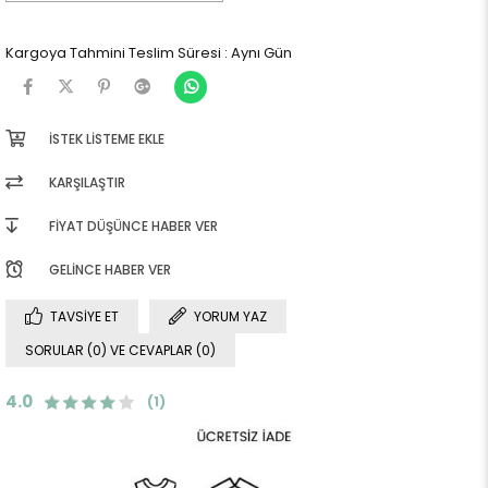
Kargoya Tahmini Teslim Süresi
:
Aynı Gün
İSTEK LISTEME EKLE
KARŞILAŞTIR
FIYAT DÜŞÜNCE HABER VER
GELINCE HABER VER
TAVSIYE ET
YORUM YAZ
SORULAR (0) VE CEVAPLAR (0)
4.0
(1)