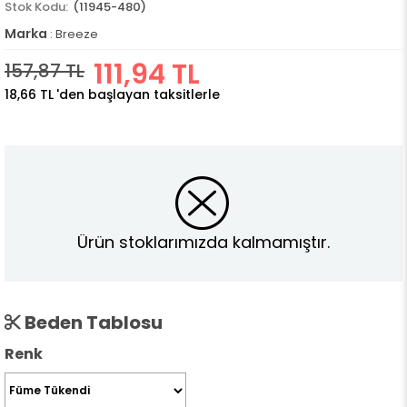
(11945-480)
Marka
:
Breeze
111,94 TL
157,87 TL
18,66 TL
'den başlayan taksitlerle
Ürün stoklarımızda kalmamıştır.
Beden Tablosu
Renk