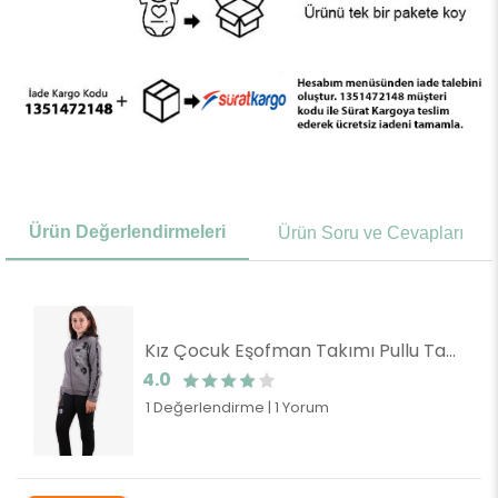
Ürün Değerlendirmeleri
Ürün Soru ve Cevapları
Kız Çocuk Eşofman Takımı Pullu Taşlı Füme (6 Yaş)
4.0
1 Değerlendirme
|
1 Yorum