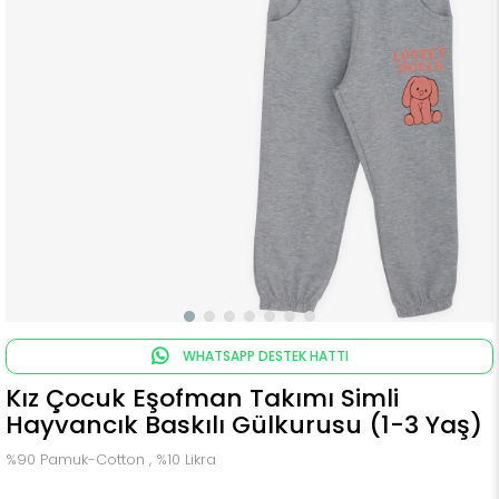
WHATSAPP DESTEK HATTI
Kız Çocuk Eşofman Takımı Simli
Hayvancık Baskılı Gülkurusu (1-3 Yaş)
%90 Pamuk-Cotton , %10 Likra