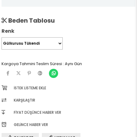
Beden Tablosu
Renk
Kargoya Tahmini Teslim Süresi
:
Aynı Gün
İSTEK LISTEME EKLE
KARŞILAŞTIR
FIYAT DÜŞÜNCE HABER VER
GELINCE HABER VER