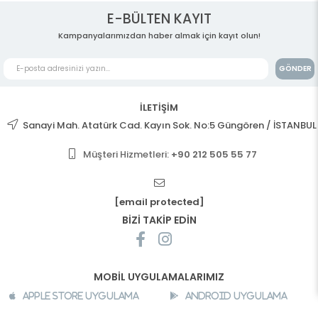
E-BÜLTEN KAYIT
Kampanyalarımızdan haber almak için kayıt olun!
GÖNDER
İLETİŞİM
Sanayi Mah. Atatürk Cad. Kayın Sok. No:5 Güngören / İSTANBUL
Müşteri Hizmetleri:
+90 212 505 55 77
[email protected]
BİZİ TAKİP EDİN
MOBİL UYGULAMALARIMIZ
Apple Store Uygulama
Android Uygulama