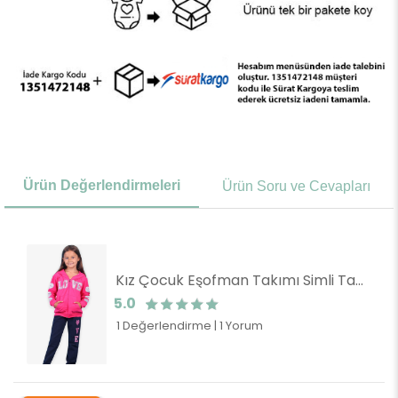
Ürün Değerlendirmeleri
Ürün Soru ve Cevapları
Kız Çocuk Eşofman Takımı Simli Taşlı Fuşya (4 Yaş)
5.0
1 Değerlendirme
|
1 Yorum