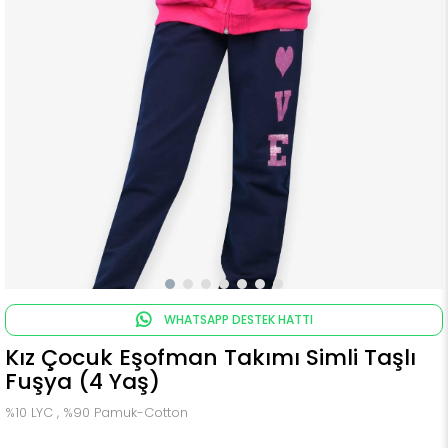
WHATSAPP DESTEK HATTI
Kız Çocuk Eşofman Takımı Simli Taşlı
Fuşya (4 Yaş)
%10 LYC , %90 Pamuk-Cotton