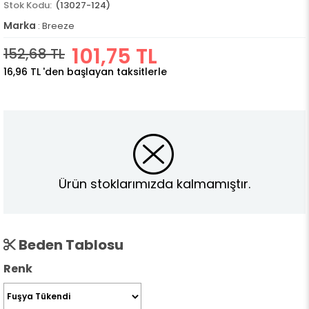
(13027-124)
Marka
:
Breeze
101,75 TL
152,68 TL
16,96 TL
'den başlayan taksitlerle
Ürün stoklarımızda kalmamıştır.
Beden Tablosu
Renk