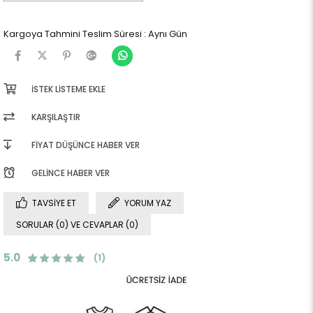
Kargoya Tahmini Teslim Süresi
:
Aynı Gün
İSTEK LISTEME EKLE
KARŞILAŞTIR
FIYAT DÜŞÜNCE HABER VER
GELINCE HABER VER
TAVSIYE ET
YORUM YAZ
SORULAR (0) VE CEVAPLAR (0)
5.0
(1)