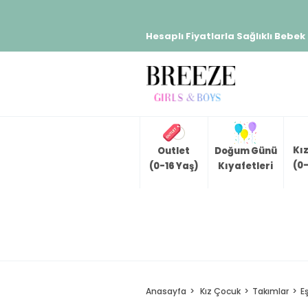
Hesaplı Fiyatlarla Sağlıklı Bebek
Kı
Outlet
Doğum Günü
(0-
(0-16 Yaş)
Kıyafetleri
Anasayfa
Kız Çocuk
Takımlar
E