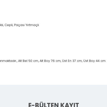
ıklı, Cepli, Paçası Yırtmaçlı
maktadır., Alt Bel 50 cm, Alt Boy 76 cm, Üst En 37 cm, Üst Boy 44 cm
E-BÜLTEN KAYIT