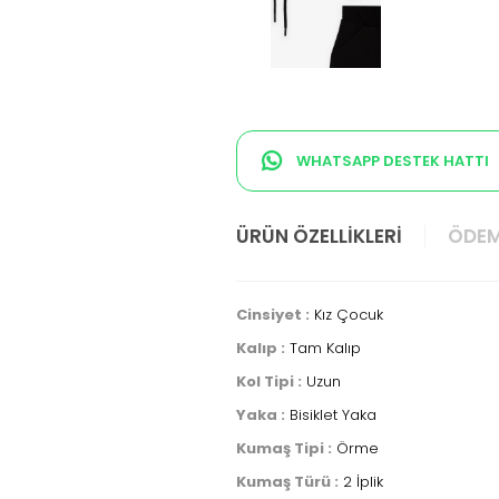
WHATSAPP DESTEK HATTI
ÜRÜN ÖZELLIKLERI
ÖDEM
Cinsiyet :
Kız Çocuk
Kalıp :
Tam Kalıp
Kol Tipi :
Uzun
Yaka :
Bisiklet Yaka
Kumaş Tipi :
Örme
Kumaş Türü :
2 İplik