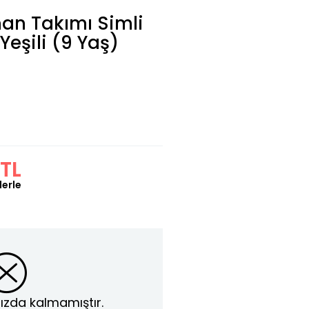
an Takımı Simli
 Yeşili (9 Yaş)
TL
lerle
ızda kalmamıştır.