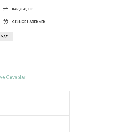
KARŞILAŞTIR
GELINCE HABER VER
 YAZ
ve Cevapları