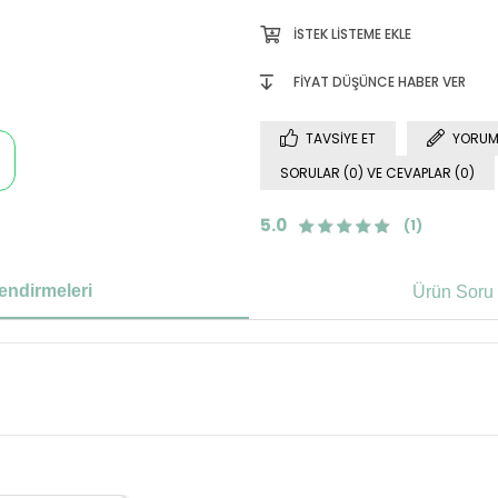
İSTEK LISTEME EKLE
FIYAT DÜŞÜNCE HABER VER
TAVSIYE ET
YORUM
SORULAR (0) VE CEVAPLAR (0)
5.0
(1)
endirmeleri
Ürün Soru 