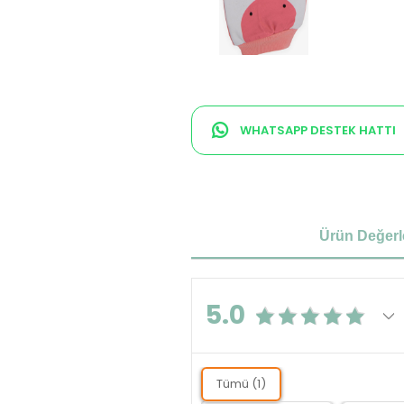
WHATSAPP DESTEK HATTI
Ürün Değerl
5.0
Tümü (1)