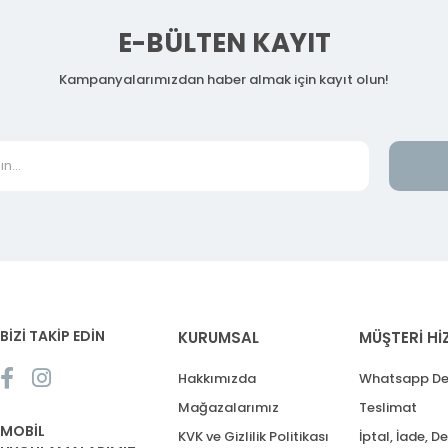
E-BÜLTEN KAYIT
Kampanyalarımızdan haber almak için kayıt olun!
BİZİ TAKİP EDİN
KURUMSAL
MÜŞTERİ Hİ
Hakkımızda
Whatsapp De
Mağazalarımız
Teslimat
MOBİL
KVK ve Gizlilik Politikası
İptal, İade, D