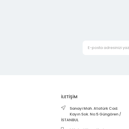
İLETİŞİM
Sanayi Mah. Atatürk Cad.
Kayın Sok. No:5 Güngören /
İSTANBUL