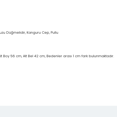
u Düğmelidir, Kanguru Cep, Pullu
lt Boy 56 cm, Alt Bel 42 cm, Bedenler arası 1 cm fark bulunmaktadır.