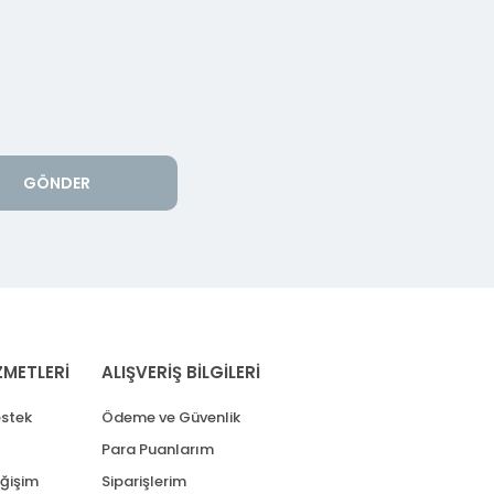
GÖNDER
ZMETLERİ
ALIŞVERİŞ BİLGİLERİ
stek
Ödeme ve Güvenlik
Para Puanlarım
eğişim
Siparişlerim