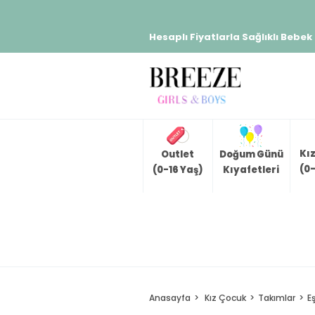
Hesaplı Fiyatlarla Sağlıklı Bebek
Kı
Outlet
Doğum Günü
(0-
(0-16 Yaş)
Kıyafetleri
Anasayfa
Kız Çocuk
Takımlar
E