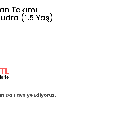
man Takımı
Pudra (1.5 Yaş)
TL
lerle
ı Da Tavsiye Ediyoruz.