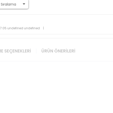
47:05 undefined undefined
|
E SEÇENEKLERI
ÜRÜN ÖNERILERI