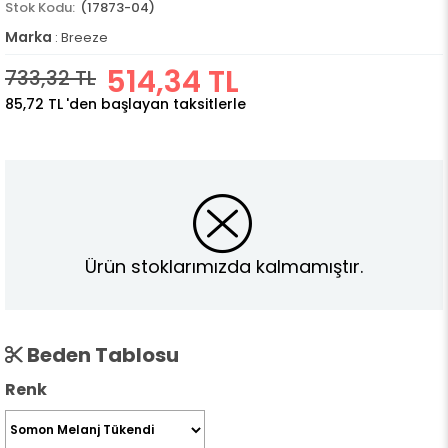
(17873-04)
Marka
:
Breeze
514,34 TL
733,32 TL
85,72 TL
'den başlayan taksitlerle
Ürün stoklarımızda kalmamıştır.
Beden Tablosu
Renk