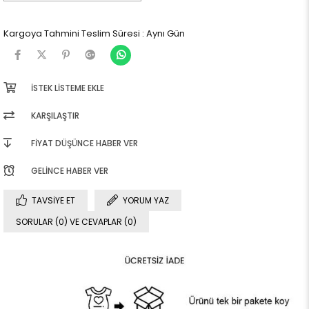
Kargoya Tahmini Teslim Süresi
:
Aynı Gün
İSTEK LISTEME EKLE
KARŞILAŞTIR
FIYAT DÜŞÜNCE HABER VER
GELINCE HABER VER
TAVSIYE ET
YORUM YAZ
SORULAR (0) VE CEVAPLAR (0)