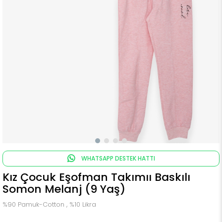
WHATSAPP DESTEK HATTI
Kız Çocuk Eşofman Takımıı Baskılı
Somon Melanj (9 Yaş)
%90 Pamuk-Cotton , %10 Likra