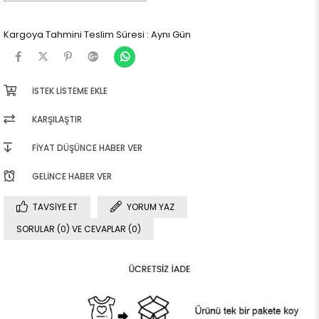
Kargoya Tahmini Teslim Süresi
:
Aynı Gün
İSTEK LISTEME EKLE
KARŞILAŞTIR
FIYAT DÜŞÜNCE HABER VER
GELINCE HABER VER
TAVSIYE ET
YORUM YAZ
SORULAR (0) VE CEVAPLAR (0)