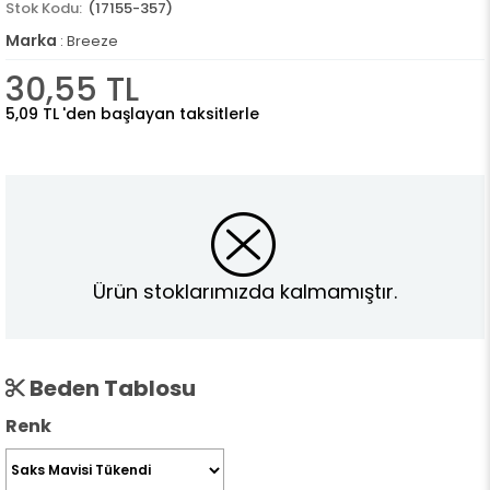
(17155-357)
Marka
:
Breeze
30,55 TL
5,09 TL
'den başlayan taksitlerle
Ürün stoklarımızda kalmamıştır.
Beden Tablosu
Renk