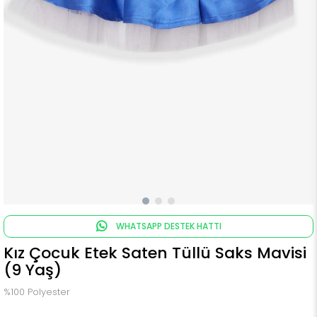
WHATSAPP DESTEK HATTI
Kız Çocuk Etek Saten Tüllü Saks Mavisi
(9 Yaş)
%100 Polyester