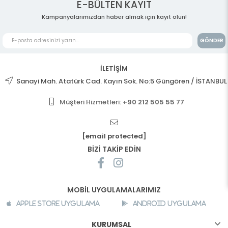
E-BÜLTEN KAYIT
Kampanyalarımızdan haber almak için kayıt olun!
GÖNDER
İLETİŞİM
Sanayi Mah. Atatürk Cad. Kayın Sok. No:5 Güngören / İSTANBUL
Müşteri Hizmetleri:
+90 212 505 55 77
[email protected]
BİZİ TAKİP EDİN
MOBİL UYGULAMALARIMIZ
Apple Store Uygulama
Android Uygulama
KURUMSAL