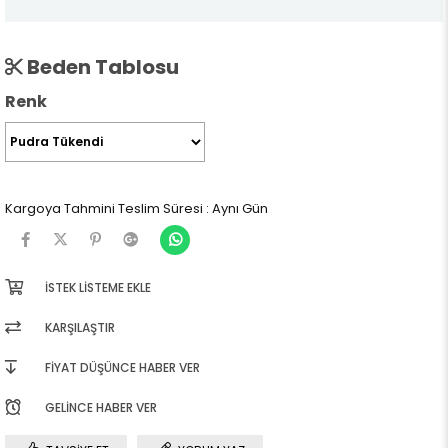
Beden Tablosu
Renk
Kargoya Tahmini Teslim Süresi
:
Aynı Gün
İSTEK LISTEME EKLE
KARŞILAŞTIR
FIYAT DÜŞÜNCE HABER VER
GELINCE HABER VER