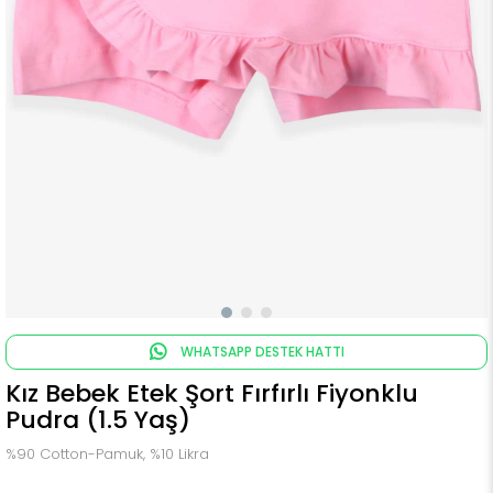
WHATSAPP DESTEK HATTI
Kız Bebek Etek Şort Fırfırlı Fiyonklu
Pudra (1.5 Yaş)
%90 Cotton-Pamuk, %10 Likra