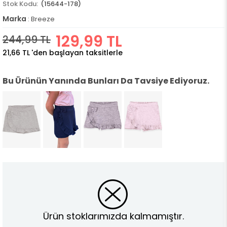
(15644-178)
Marka
:
Breeze
129,99 TL
244,99 TL
21,66 TL
'den başlayan taksitlerle
Bu Ürünün Yanında Bunları Da Tavsiye Ediyoruz.
Ürün stoklarımızda kalmamıştır.