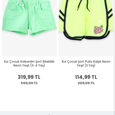
Kız Çocuk Gabardin Şort Bileklikli
Kız Çocuk Şort Pullu Kalpli Neon
Neon Yeşil (3-4 Yaş)
Yeşil (3 Yaş)
319,99 TL
114,99 TL
599,99 TL
209,99 TL