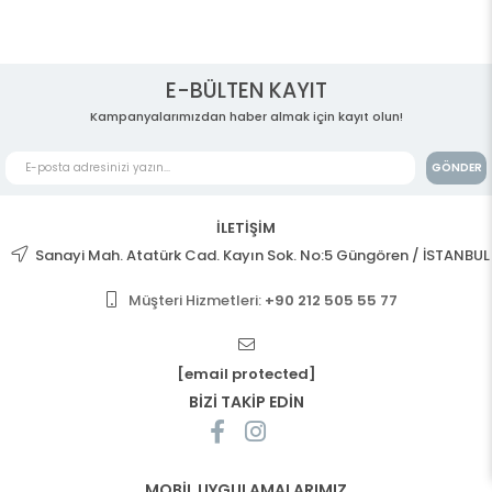
E-BÜLTEN KAYIT
Kampanyalarımızdan haber almak için kayıt olun!
GÖNDER
İLETİŞİM
Sanayi Mah. Atatürk Cad. Kayın Sok. No:5 Güngören / İSTANBUL
Müşteri Hizmetleri:
+90 212 505 55 77
[email protected]
BİZİ TAKİP EDİN
MOBİL UYGULAMALARIMIZ