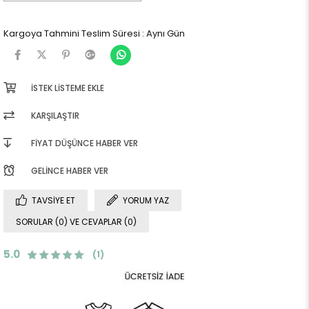
Kargoya Tahmini Teslim Süresi
:
Aynı Gün
İSTEK LISTEME EKLE
KARŞILAŞTIR
FIYAT DÜŞÜNCE HABER VER
GELINCE HABER VER
TAVSIYE ET
YORUM YAZ
SORULAR (0) VE CEVAPLAR (0)
5.0
(1)