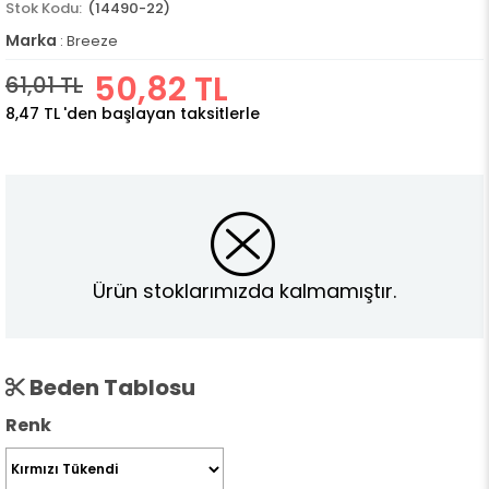
(14490-22)
Marka
:
Breeze
50,82 TL
61,01 TL
8,47 TL
'den başlayan taksitlerle
Ürün stoklarımızda kalmamıştır.
Beden Tablosu
Renk