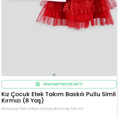
WHATSAPP DESTEK HATTI
Kız Çocuk Etek Takım Baskılı Pullu Simli
Kırmızı (8 Yaş)
Alt Kumaş %90 Cotton-Pamuk Alt Kumaş %10 LCY