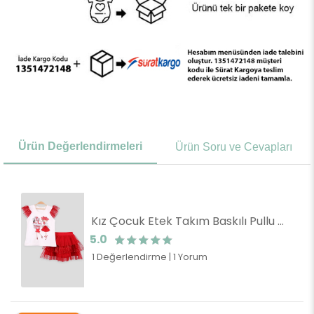
Ürün Değerlendirmeleri
Ürün Soru ve Cevapları
Kız Çocuk Etek Takım Baskılı Pullu Simli Kırmızı (8 Yaş)
5.0
1 Değerlendirme
|
1 Yorum