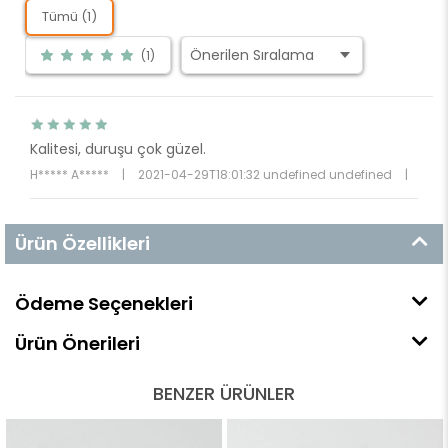
Tümü (1)
(1)
Kalitesi, duruşu çok güzel.
H***** A*****
|
2021-04-29T18:01:32 undefined undefined
|
Ürün Özellikleri
Ödeme Seçenekleri
Ürün Önerileri
BENZER ÜRÜNLER