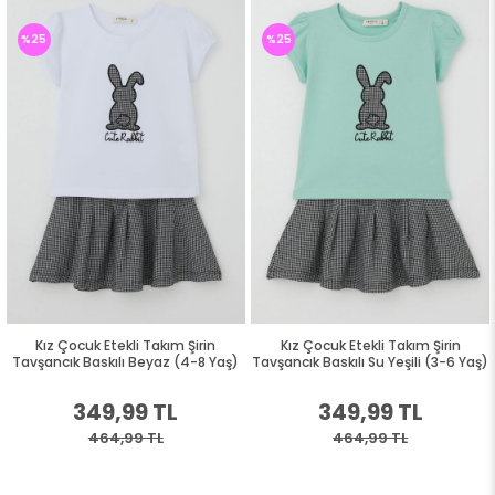
%25
%25
Kız Çocuk Etekli Takım Şirin
Kız Çocuk Etekli Takım Şirin
Tavşancık Baskılı Beyaz (4-8 Yaş)
Tavşancık Baskılı Su Yeşili (3-6 Yaş)
349,99 TL
349,99 TL
464,99 TL
464,99 TL