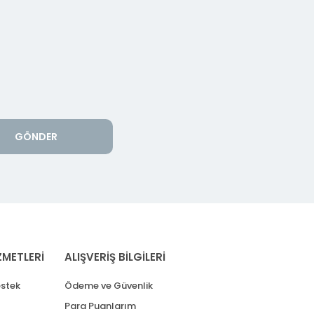
GÖNDER
ZMETLERİ
ALIŞVERİŞ BİLGİLERİ
stek
Ödeme ve Güvenlik
Para Puanlarım