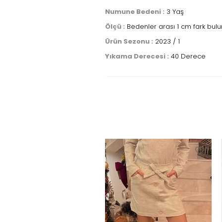
Numune Bedeni :
3 Yaş
Ölçü :
Bedenler arası 1 cm fark bulu
Ürün Sezonu :
2023 / 1
Yıkama Derecesi :
40 Derece