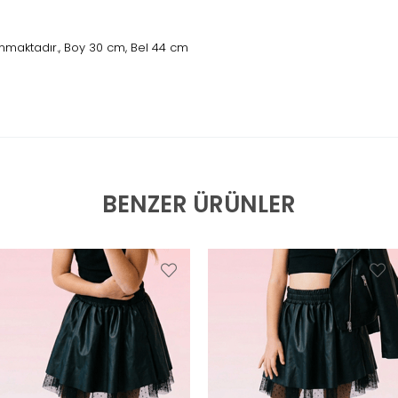
nmaktadır., Boy 30 cm, Bel 44 cm
BENZER ÜRÜNLER