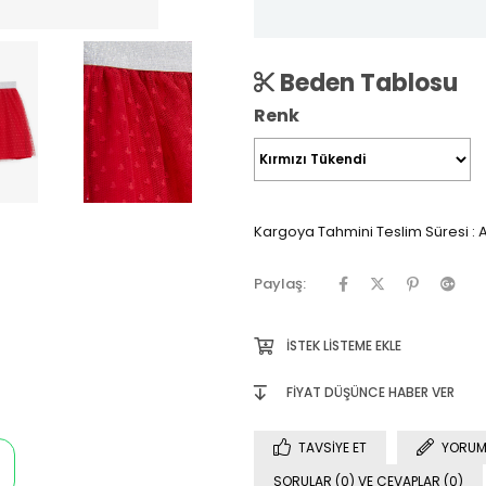
Beden Tablosu
Renk
Kargoya Tahmini Teslim Süresi
:
A
Paylaş:
İSTEK LISTEME EKLE
FIYAT DÜŞÜNCE HABER VER
TAVSIYE ET
YORUM
SORULAR (0) VE CEVAPLAR (0)