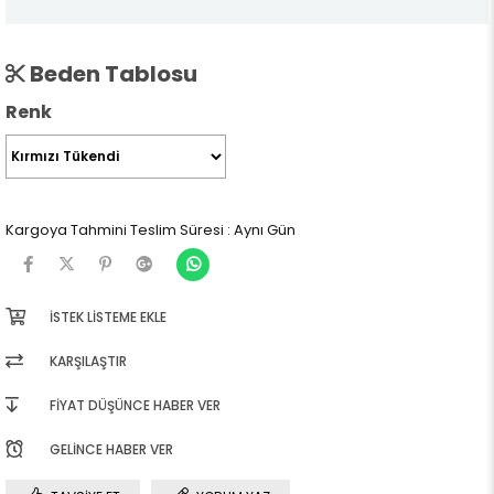
Beden Tablosu
Renk
Kargoya Tahmini Teslim Süresi
:
Aynı Gün
İSTEK LISTEME EKLE
KARŞILAŞTIR
FIYAT DÜŞÜNCE HABER VER
GELINCE HABER VER