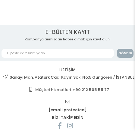
E-BÜLTEN KAYIT
Kampanyalarımızdan haber almak için kayıt olun!
GÖNDER
İLETİŞİM
Sanayi Mah. Atatürk Cad. Kayın Sok. No:5 Güngören / İSTANBUL
Müşteri Hizmetleri:
+90 212 505 55 77
[email protected]
BİZİ TAKİP EDİN