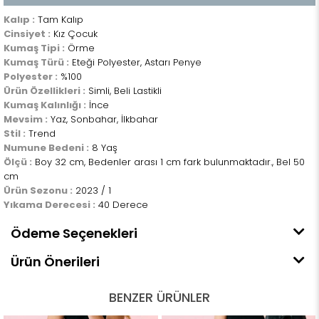
Kalıp :
Tam Kalıp
Cinsiyet :
Kız Çocuk
Kumaş Tipi :
Örme
Kumaş Türü :
Eteği Polyester, Astarı Penye
Polyester :
%100
Ürün Özellikleri :
Simli, Beli Lastikli
Kumaş Kalınlığı :
İnce
Mevsim :
Yaz, Sonbahar, İlkbahar
Stil :
Trend
Numune Bedeni :
8 Yaş
Ölçü :
Boy 32 cm, Bedenler arası 1 cm fark bulunmaktadır., Bel 50
cm
Ürün Sezonu :
2023 / 1
Yıkama Derecesi :
40 Derece
Ödeme Seçenekleri
Ürün Önerileri
BENZER ÜRÜNLER