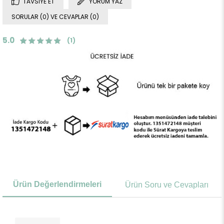
TAVSIYE ET
YORUM YAZ
SORULAR (0) VE CEVAPLAR (0)
5.0
(1)
Ürün Değerlendirmeleri
Ürün Soru ve Cevapları