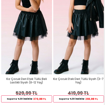
Kız Çocuk Deri Etek Tüllü Beli
Kız Çocuk Etek Deri Tüllü Siyah (3-7
Lastikli Siyah (8-12 Yaş)
Yaş)
529,99 TL
419,99 TL
370,99 TL
293,99 TL
Sepette %30 İNDİRİM
Sepette %30 İNDİRİM