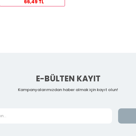
66,49 TL
E-BÜLTEN KAYIT
Kampanyalarımızdan haber almak için kayıt olun!