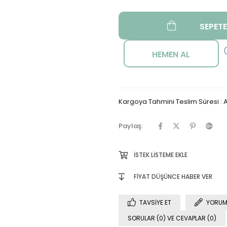
Kargoya Tahmini Teslim Süresi
:
A
Paylaş:
İSTEK LISTEME EKLE
FIYAT DÜŞÜNCE HABER VER
TAVSIYE ET
YORUM
SORULAR (0) VE CEVAPLAR (0)