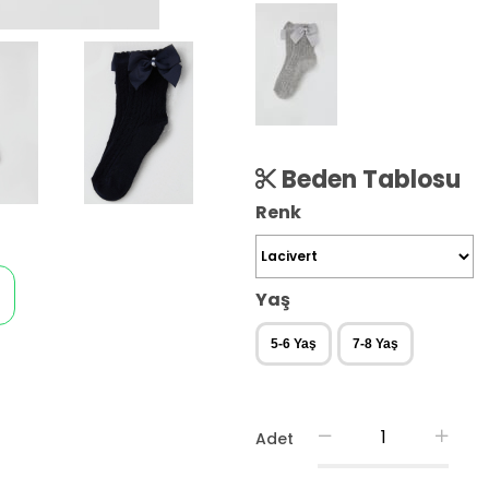
Beden Tablosu
Renk
Yaş
5-6 Yaş
7-8 Yaş
Adet