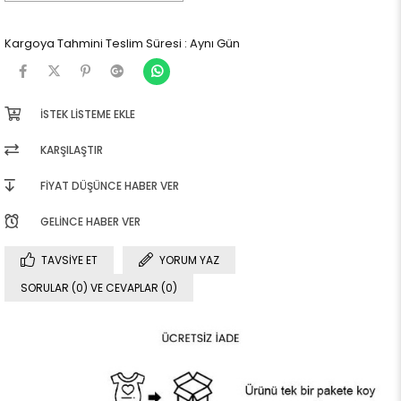
Kargoya Tahmini Teslim Süresi
:
Aynı Gün
İSTEK LISTEME EKLE
KARŞILAŞTIR
FIYAT DÜŞÜNCE HABER VER
GELINCE HABER VER
TAVSIYE ET
YORUM YAZ
SORULAR (0) VE CEVAPLAR (0)