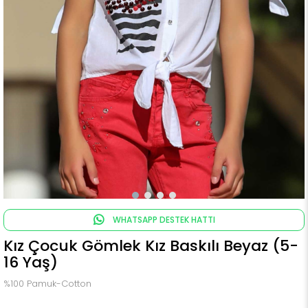
WHATSAPP DESTEK HATTI
Kız Çocuk Gömlek Kız Baskılı Beyaz (5-
16 Yaş)
%100 Pamuk-Cotton