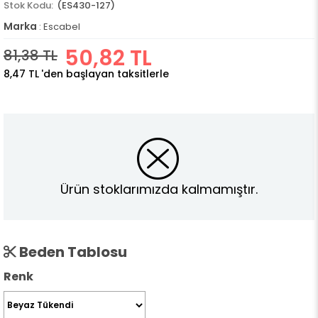
(ES430-127)
Marka
:
Escabel
50,82 TL
81,38 TL
8,47 TL
'den başlayan taksitlerle
Ürün stoklarımızda kalmamıştır.
Beden Tablosu
Renk