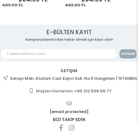
E-BÜLTEN KAYIT
Kampanyalarımızdan haber almak için kayıt olun!
GÖNDER
İLETİŞİM
Sanayi Mah. Atatürk Cad. Kayın Sok. No:5 Güngören / İSTANBUL
Müşteri Hizmetleri:
+90 212 505 55 77
[email protected]
BİZİ TAKİP EDİN