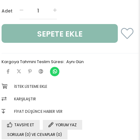
Adet
Kargoya Tahmini Teslim Süresi
:
Aynı Gün
İSTEK LISTEME EKLE
KARŞILAŞTIR
FIYAT DÜŞÜNCE HABER VER
TAVSIYE ET
YORUM YAZ
SORULAR (0) VE CEVAPLAR (0)