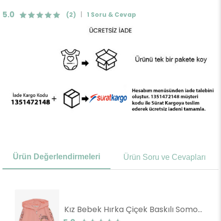
5.0
(2)
1 Soru & Cevap
Ürün Değerlendirmeleri
Ürün Soru ve Cevapları
Kız Bebek Hırka Çiçek Baskılı Somon (1 Yaş)