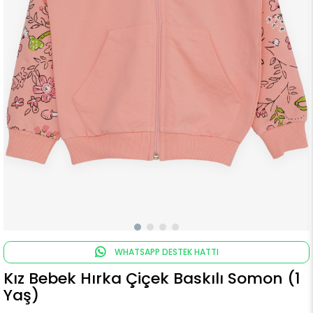
WHATSAPP DESTEK HATTI
Kız Bebek Hırka Çiçek Baskılı Somon (1
Yaş)