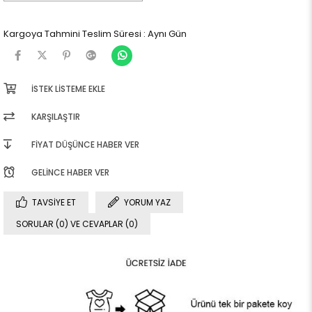
Kargoya Tahmini Teslim Süresi
:
Aynı Gün
İSTEK LISTEME EKLE
KARŞILAŞTIR
FIYAT DÜŞÜNCE HABER VER
GELINCE HABER VER
TAVSIYE ET
YORUM YAZ
SORULAR (0) VE CEVAPLAR (0)