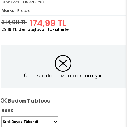
(18321-126)
Marka
:
Breeze
174,99 TL
314,99 TL
29,16 TL
'den başlayan taksitlerle
Ürün stoklarımızda kalmamıştır.
Beden Tablosu
Renk