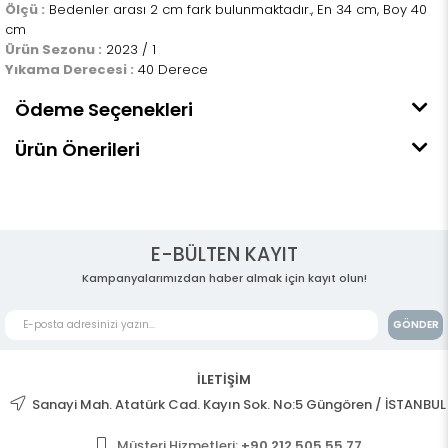
Ölçü :
Bedenler arası 2 cm fark bulunmaktadır., En 34 cm, Boy 40
cm
Ürün Sezonu :
2023 / 1
Yıkama Derecesi :
40 Derece
Ödeme Seçenekleri
Ürün Önerileri
E-BÜLTEN KAYIT
Kampanyalarımızdan haber almak için kayıt olun!
GÖNDER
İLETİŞİM
Sanayi Mah. Atatürk Cad. Kayın Sok. No:5 Güngören / İSTANBUL
Müşteri Hizmetleri:
+90 212 505 55 77