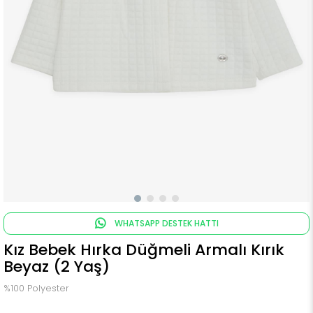
WHATSAPP DESTEK HATTI
Kız Bebek Hırka Düğmeli Armalı Kırık
Beyaz (2 Yaş)
%100 Polyester