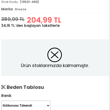
(19531-489)
Marka
:
Breeze
204,99 TL
389,99 TL
34,16 TL
'den başlayan taksitlerle
Ürün stoklarımızda kalmamıştır.
Beden Tablosu
Renk