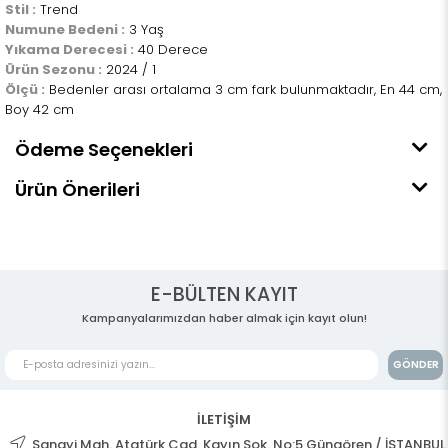
Stil :
Trend
Numune Bedeni :
3 Yaş
Yıkama Derecesi :
40 Derece
Ürün Sezonu :
2024 / 1
Ölçü :
Bedenler arası ortalama 3 cm fark bulunmaktadır, En 44 cm,
Boy 42 cm
Ödeme Seçenekleri
Ürün Önerileri
E-BÜLTEN KAYIT
Kampanyalarımızdan haber almak için kayıt olun!
GÖNDER
İLETİŞİM
Sanayi Mah. Atatürk Cad. Kayın Sok. No:5 Güngören / İSTANBUL