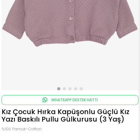
WHATSAPP DESTEK HATTI
Kız Çocuk Hırka Kapüşonlu Güçlü Kız
Yazı Baskılı Pullu Gülkurusu (3 Yaş)
%100 Pamuk-Cotton