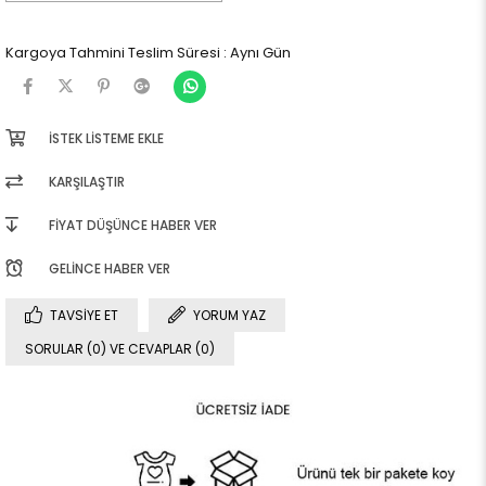
Kargoya Tahmini Teslim Süresi
:
Aynı Gün
İSTEK LISTEME EKLE
KARŞILAŞTIR
FIYAT DÜŞÜNCE HABER VER
GELINCE HABER VER
TAVSIYE ET
YORUM YAZ
SORULAR (0) VE CEVAPLAR (0)