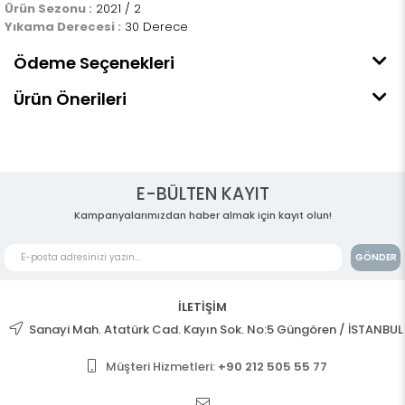
Ürün Sezonu :
2021 / 2
Yıkama Derecesi :
30 Derece
Ödeme Seçenekleri
Ürün Önerileri
E-BÜLTEN KAYIT
Kampanyalarımızdan haber almak için kayıt olun!
GÖNDER
İLETİŞİM
Sanayi Mah. Atatürk Cad. Kayın Sok. No:5 Güngören / İSTANBUL
Müşteri Hizmetleri:
+90 212 505 55 77