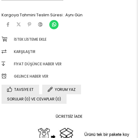
Kargoya Tahmini Teslim Süresi
:
Aynı Gün
İSTEK LISTEME EKLE
KARŞILAŞTIR
FIYAT DÜŞÜNCE HABER VER
GELINCE HABER VER
TAVSIYE ET
YORUM YAZ
SORULAR (0) VE CEVAPLAR (0)