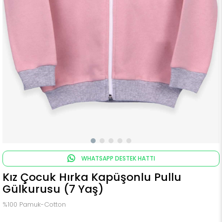
WHATSAPP DESTEK HATTI
Kız Çocuk Hırka Kapüşonlu Pullu
Gülkurusu (7 Yaş)
%100 Pamuk-Cotton