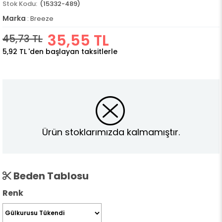
(15332-489)
Marka
:
Breeze
35,55 TL
45,73 TL
5,92 TL
'den başlayan taksitlerle
Ürün stoklarımızda kalmamıştır.
Beden Tablosu
Renk