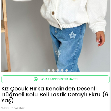
WHATSAPP DESTEK HATTI
Kız Çocuk Hırka Kendinden Desenli
Düğmeli Kolu Beli Lastik Detaylı Ekru (6
Yaş)
%100 Polyester