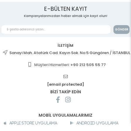
E-BÜLTEN KAYIT
Kampanyalarımızdan haber almak için kayıt olun!
GÖNDER
İLETİŞİM
Sanayi Mah. Atatürk Cad. Kayın Sok. No:5 Güngören / İSTANBUL
Müşteri Hizmetleri:
+90 212 505 55 77
[email protected]
BİZİ TAKİP EDİN
MOBİL UYGULAMALARIMIZ
Apple Store Uygulama
Android Uygulama