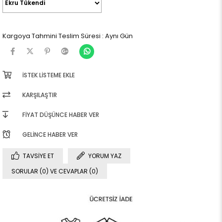
Kargoya Tahmini Teslim Süresi
:
Aynı Gün
İSTEK LISTEME EKLE
KARŞILAŞTIR
FIYAT DÜŞÜNCE HABER VER
GELINCE HABER VER
TAVSIYE ET
YORUM YAZ
SORULAR (0) VE CEVAPLAR (0)