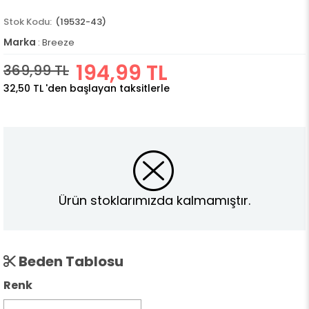
(19532-43)
Marka
:
Breeze
194,99 TL
369,99 TL
32,50 TL
'den başlayan taksitlerle
Ürün stoklarımızda kalmamıştır.
Beden Tablosu
Renk