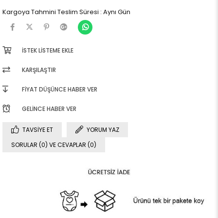
Kargoya Tahmini Teslim Süresi
:
Aynı Gün
İSTEK LISTEME EKLE
KARŞILAŞTIR
FIYAT DÜŞÜNCE HABER VER
GELINCE HABER VER
TAVSIYE ET
YORUM YAZ
SORULAR (0) VE CEVAPLAR (0)