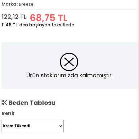
Marka
:
Breeze
68,75 TL
122,12 TL
11,46 TL
'den başlayan taksitlerle
Ürün stoklarımızda kalmamıştır.
Beden Tablosu
Renk