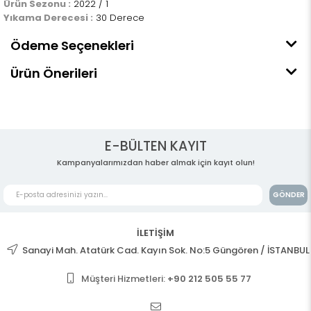
Ürün Sezonu :
2022 / 1
Yıkama Derecesi :
30 Derece
Ödeme Seçenekleri
Ürün Önerileri
E-BÜLTEN KAYIT
Kampanyalarımızdan haber almak için kayıt olun!
GÖNDER
İLETİŞİM
Sanayi Mah. Atatürk Cad. Kayın Sok. No:5 Güngören / İSTANBUL
Müşteri Hizmetleri:
+90 212 505 55 77