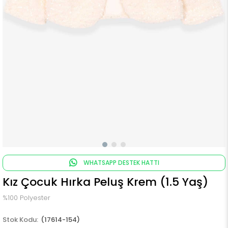
WHATSAPP DESTEK HATTI
Kız Çocuk Hırka Peluş Krem (1.5 Yaş)
%100 Polyester
(17614-154)