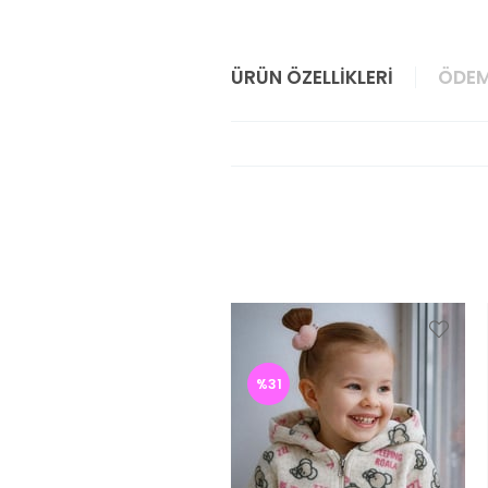
ÜRÜN ÖZELLIKLERI
ÖDEM
%31