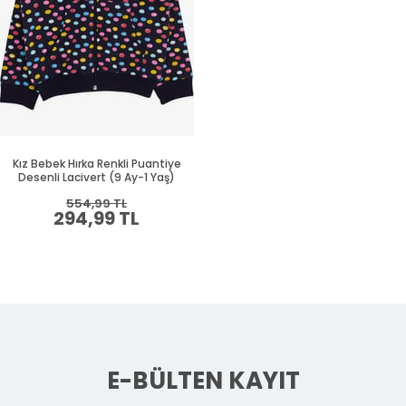
Kız Bebek Hırka Renkli Puantiye
Desenli Lacivert (9 Ay-1 Yaş)
554,99 TL
294,99 TL
E-BÜLTEN KAYIT