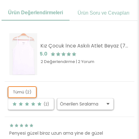
Ürün Değerlendirmeleri
Ürün Soru ve Cevapları
Kız Çocuk İnce Askılı Atlet Beyaz (7 Yaş)
5.0
2 Değerlendirme
|
2 Yorum
Tümü (2)
(2)
Penyesi güzel biraz uzun ama yine de güzel