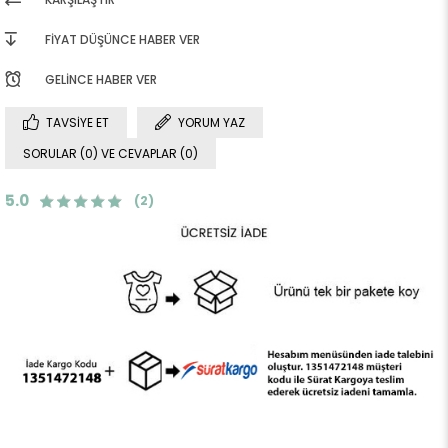
FIYAT DÜŞÜNCE HABER VER
GELINCE HABER VER
TAVSIYE ET
YORUM YAZ
SORULAR (0) VE CEVAPLAR (0)
5.0
(2)