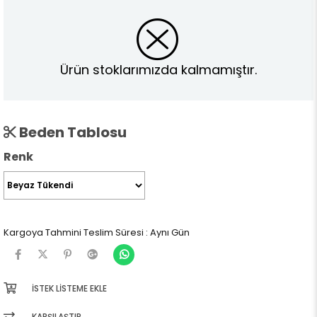
Ürün stoklarımızda kalmamıştır.
Beden Tablosu
Renk
Kargoya Tahmini Teslim Süresi
:
Aynı Gün
İSTEK LISTEME EKLE
KARŞILAŞTIR