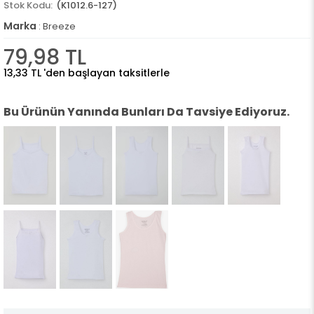
(K1012.6-127)
Marka
:
Breeze
79,98 TL
13,33 TL
'den başlayan taksitlerle
Bu Ürünün Yanında Bunları Da Tavsiye Ediyoruz.