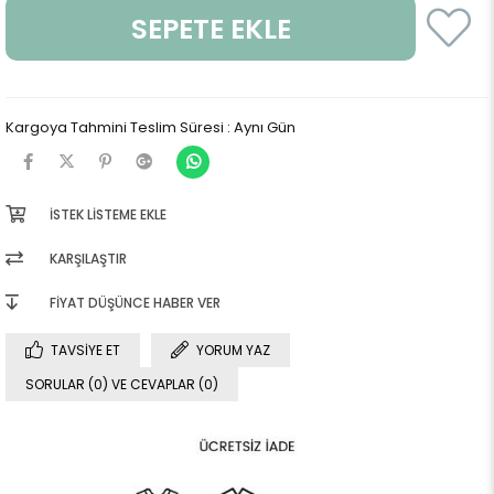
Kargoya Tahmini Teslim Süresi
:
Aynı Gün
İSTEK LISTEME EKLE
KARŞILAŞTIR
FIYAT DÜŞÜNCE HABER VER
TAVSIYE ET
YORUM YAZ
SORULAR (0) VE CEVAPLAR (0)