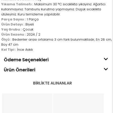
Yıkama Talimatı :
Maksimum 30 °C sıcaklıkta yıkayınız. Ağartıcı
kullanmayınız. Tamburlu kurutma yapmayınız. Düşük sıcaklıkta
ütüleyiniz. Kuru temizleme yapılabilir.
Parça Sayısı :
1 Parça
Ürün Detayı :
Biyeli
Yaş Grubu :
Çocuk
Ürün Sezonu :
2024 / 2
Ölçü :
Bedenler arası ortalama 3 cm fark bulunmaktadır, En 28 cm,
Boy 47 cm
Kol Tipi :
İnce Askılı
Ödeme Seçenekleri
Ürün Önerileri