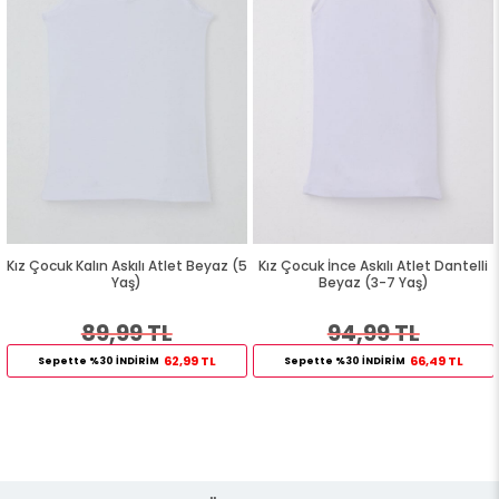
Kız Çocuk Kalın Askılı Atlet Beyaz (5
Kız Çocuk İnce Askılı Atlet Dantelli
Yaş)
Beyaz (3-7 Yaş)
89,99 TL
94,99 TL
62,99 TL
66,49 TL
Sepette %30 İNDİRİM
Sepette %30 İNDİRİM