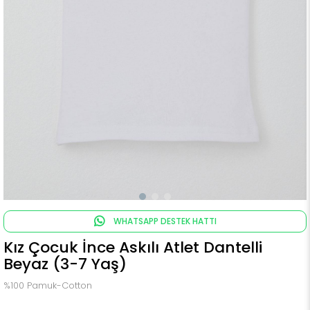
WHATSAPP DESTEK HATTI
Kız Çocuk İnce Askılı Atlet Dantelli
Beyaz (3-7 Yaş)
%100 Pamuk-Cotton