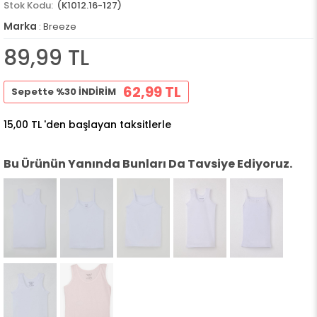
(K1012.16-127)
Marka
:
Breeze
89,99 TL
62,99 TL
Sepette %30 İNDİRİM
15,00 TL
'den başlayan taksitlerle
Bu Ürünün Yanında Bunları Da Tavsiye Ediyoruz.