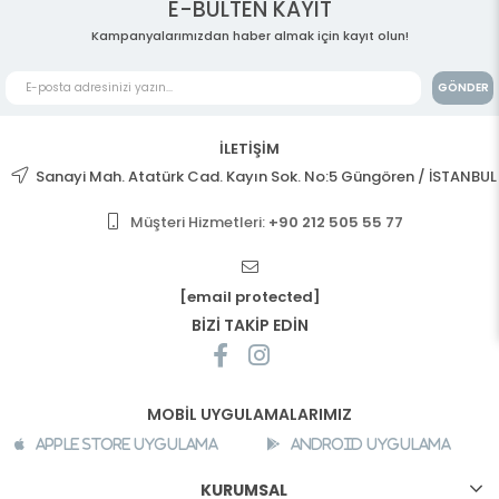
E-BÜLTEN KAYIT
Kampanyalarımızdan haber almak için kayıt olun!
GÖNDER
İLETİŞİM
Sanayi Mah. Atatürk Cad. Kayın Sok. No:5 Güngören / İSTANBUL
Müşteri Hizmetleri:
+90 212 505 55 77
[email protected]
BİZİ TAKİP EDİN
MOBİL UYGULAMALARIMIZ
Apple Store Uygulama
Android Uygulama
KURUMSAL