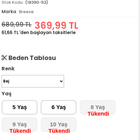
(18390-53)
Marka
:
Breeze
369,99 TL
689,99 TL
61,66 TL
'den başlayan taksitlerle
Beden Tablosu
Renk
Yaş
5 Yaş
6 Yaş
8 Yaş
9 Yaş
10 Yaş