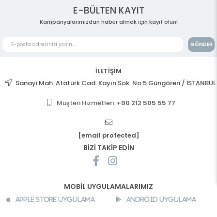
E-BÜLTEN KAYIT
Kampanyalarımızdan haber almak için kayıt olun!
GÖNDER
İLETİŞİM
Sanayi Mah. Atatürk Cad. Kayın Sok. No:5 Güngören / İSTANBUL
Müşteri Hizmetleri:
+90 212 505 55 77
[email protected]
BİZİ TAKİP EDİN
MOBİL UYGULAMALARIMIZ
Apple Store Uygulama
Android Uygulama