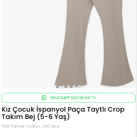
WHATSAPP DESTEK HATTI
Kız Çocuk İspanyol Paça Taytlı Crop
Takım Bej (5-6 Yaş)
%90 Pamuk-Cotton , %10 Likra