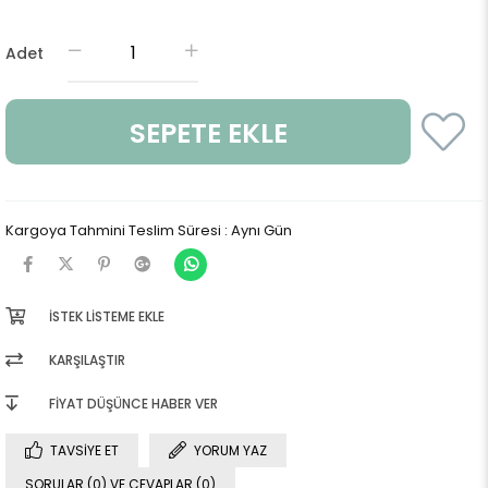
Adet
Kargoya Tahmini Teslim Süresi
:
Aynı Gün
İSTEK LISTEME EKLE
KARŞILAŞTIR
FIYAT DÜŞÜNCE HABER VER
TAVSIYE ET
YORUM YAZ
SORULAR (0) VE CEVAPLAR (0)