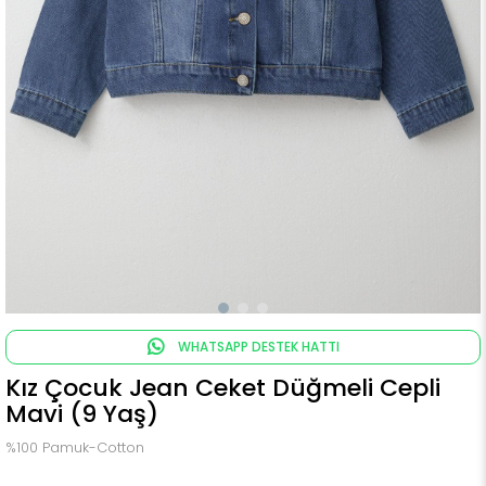
WHATSAPP DESTEK HATTI
Kız Çocuk Jean Ceket Düğmeli Cepli
Mavi (9 Yaş)
%100 Pamuk-Cotton