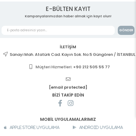
E-BÜLTEN KAYIT
Kampanyalarımızdan haber almak için kayıt olun!
GÖNDER
İLETİŞİM
Sanayi Mah. Atatürk Cad. Kayın Sok. No:5 Güngören / İSTANBUL
Müşteri Hizmetleri:
+90 212 505 55 77
[email protected]
BİZİ TAKİP EDİN
MOBİL UYGULAMALARIMIZ
Apple Store Uygulama
Android Uygulama