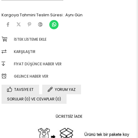
Kargoya Tahmini Teslim Süresi
:
Aynı Gün
İSTEK LISTEME EKLE
KARŞILAŞTIR
FIYAT DÜŞÜNCE HABER VER
GELINCE HABER VER
TAVSIYE ET
YORUM YAZ
SORULAR (0) VE CEVAPLAR (0)