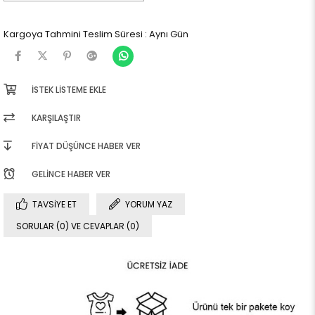
Kargoya Tahmini Teslim Süresi
:
Aynı Gün
İSTEK LISTEME EKLE
KARŞILAŞTIR
FIYAT DÜŞÜNCE HABER VER
GELINCE HABER VER
TAVSIYE ET
YORUM YAZ
SORULAR (0) VE CEVAPLAR (0)