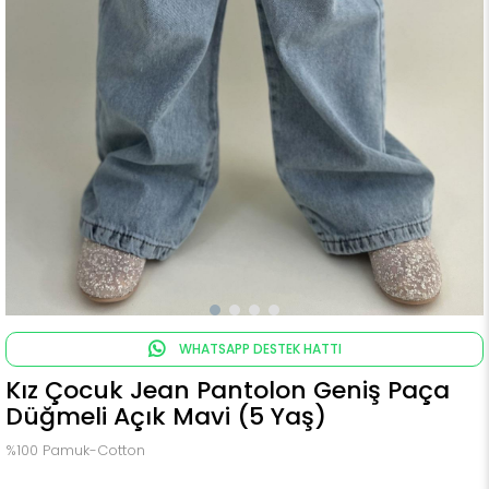
WHATSAPP DESTEK HATTI
Kız Çocuk Jean Pantolon Geniş Paça
Düğmeli Açık Mavi (5 Yaş)
%100 Pamuk-Cotton