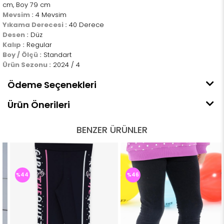
cm, Boy 79 cm
Mevsim :
4 Mevsim
Yıkama Derecesi :
40 Derece
Desen :
Düz
Kalıp :
Regular
Boy / Ölçü :
Standart
Ürün Sezonu :
2024 / 4
Ödeme Seçenekleri
Ürün Önerileri
BENZER ÜRÜNLER
%44
%46