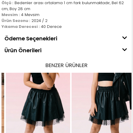
Ölçü :
Bedenler arası ortalama 1 cm fark bulunmaktadır, Bel 62
cm, Boy 28 cm
Mevsim :
4 Mevsim
Ürün Sezonu :
2024 / 2
Yıkama Derecesi :
40 Derece
Ödeme Seçenekleri
Ürün Önerileri
BENZER ÜRÜNLER