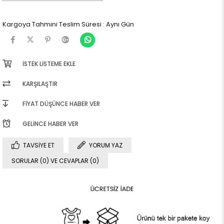
Kargoya Tahmini Teslim Süresi
:
Aynı Gün
İSTEK LISTEME EKLE
KARŞILAŞTIR
FIYAT DÜŞÜNCE HABER VER
GELINCE HABER VER
TAVSIYE ET
YORUM YAZ
SORULAR (0) VE CEVAPLAR (0)