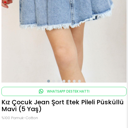
WHATSAPP DESTEK HATTI
Kız Çocuk Jean Şort Etek Pileli Püsküllü
Mavi (5 Yaş)
%100 Pamuk-Cotton