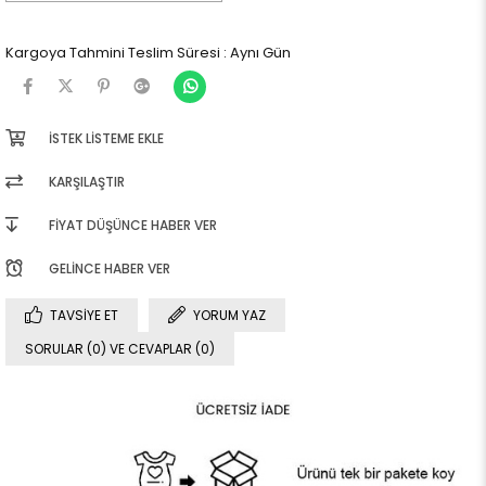
Kargoya Tahmini Teslim Süresi
:
Aynı Gün
İSTEK LISTEME EKLE
KARŞILAŞTIR
FIYAT DÜŞÜNCE HABER VER
GELINCE HABER VER
TAVSIYE ET
YORUM YAZ
SORULAR (0) VE CEVAPLAR (0)