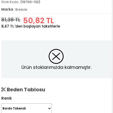
(16700-132)
Marka
:
Breeze
50,82 TL
81,38 TL
8,47 TL
'den başlayan taksitlerle
Ürün stoklarımızda kalmamıştır.
Beden Tablosu
Renk