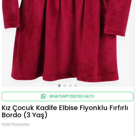
WHATSAPP DESTEK HATTI
Kız Çocuk Kadife Elbise Fiyonklu Fırfırlı
Bordo (3 Yaş)
%100 Polyester