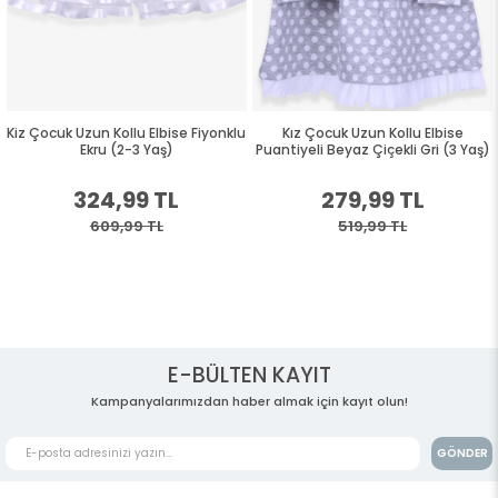
Kiz Çocuk Uzun Kollu Elbise Fiyonklu
Kız Çocuk Uzun Kollu Elbise
Ekru (2-3 Yaş)
Puantiyeli Beyaz Çiçekli Gri (3 Yaş)
324,99 TL
279,99 TL
609,99 TL
519,99 TL
E-BÜLTEN KAYIT
Kampanyalarımızdan haber almak için kayıt olun!
GÖNDER