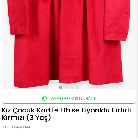
WHATSAPP DESTEK HATTI
Kız Çocuk Kadife Elbise Fiyonklu Fırfırlı
Kırmızı (3 Yaş)
%100 Polyester