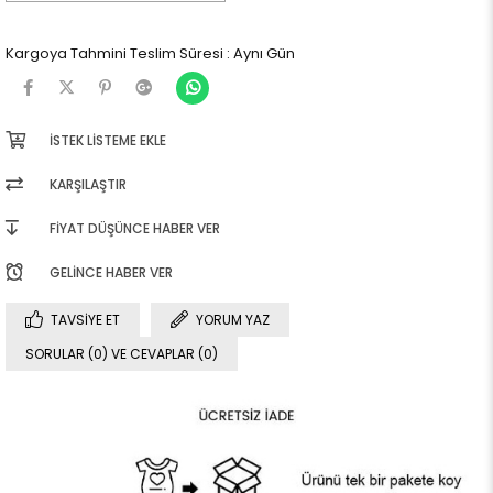
Kargoya Tahmini Teslim Süresi
:
Aynı Gün
İSTEK LISTEME EKLE
KARŞILAŞTIR
FIYAT DÜŞÜNCE HABER VER
GELINCE HABER VER
TAVSIYE ET
YORUM YAZ
SORULAR (0) VE CEVAPLAR (0)