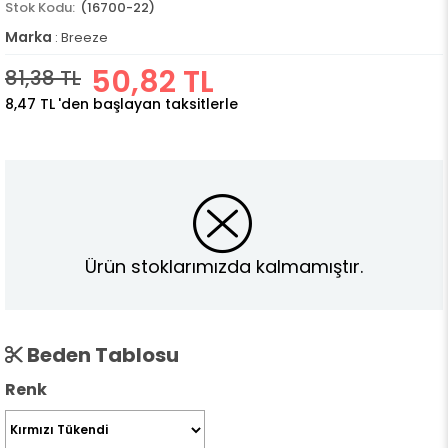
(16700-22)
Marka
:
Breeze
50,82 TL
81,38 TL
8,47 TL
'den başlayan taksitlerle
Ürün stoklarımızda kalmamıştır.
Beden Tablosu
Renk